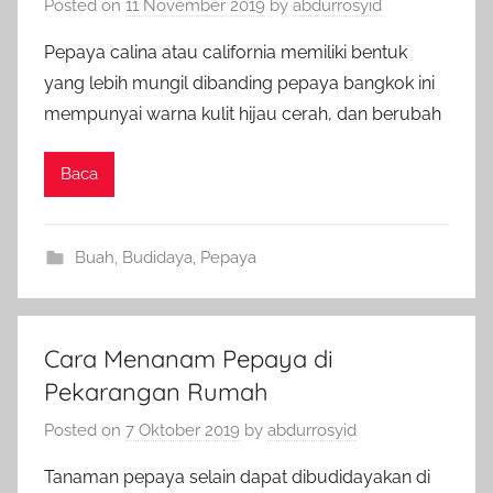
Posted on
11 November 2019
by
abdurrosyid
Pepaya calina atau california memiliki bentuk
yang lebih mungil dibanding pepaya bangkok ini
mempunyai warna kulit hijau cerah, dan berubah
Baca
Buah
,
Budidaya
,
Pepaya
Cara Menanam Pepaya di
Pekarangan Rumah
Posted on
7 Oktober 2019
by
abdurrosyid
Tanaman pepaya selain dapat dibudidayakan di