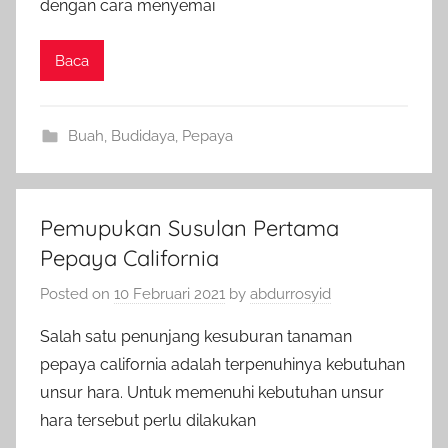
dengan cara menyemai
Baca
Buah
,
Budidaya
,
Pepaya
Pemupukan Susulan Pertama
Pepaya California
Posted on
10 Februari 2021
by
abdurrosyid
Salah satu penunjang kesuburan tanaman
pepaya california adalah terpenuhinya kebutuhan
unsur hara. Untuk memenuhi kebutuhan unsur
hara tersebut perlu dilakukan