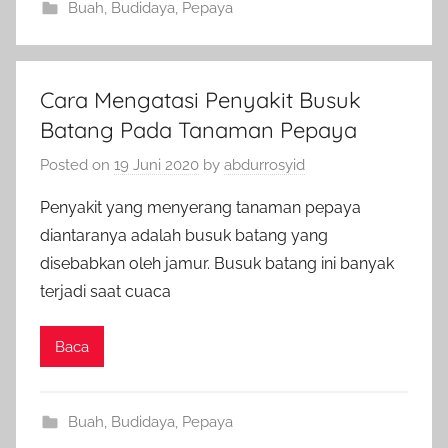
Buah
,
Budidaya
,
Pepaya
Cara Mengatasi Penyakit Busuk
Batang Pada Tanaman Pepaya
Posted on
19 Juni 2020
by
abdurrosyid
Penyakit yang menyerang tanaman pepaya
diantaranya adalah busuk batang yang
disebabkan oleh jamur. Busuk batang ini banyak
terjadi saat cuaca
Baca
Buah
,
Budidaya
,
Pepaya