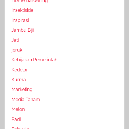
Home Gardening
Insektisida
Inspirasi
Jambu Biji
Jati
jeruk
Kebijakan Pemerintah
Kedelai
Kurma
Marketing
Media Tanam
Melon
Padi