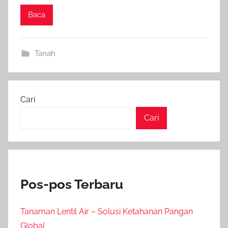
Baca
Tanah
Cari
Cari
Pos-pos Terbaru
Tanaman Lentil Air – Solusi Ketahanan Pangan
Global