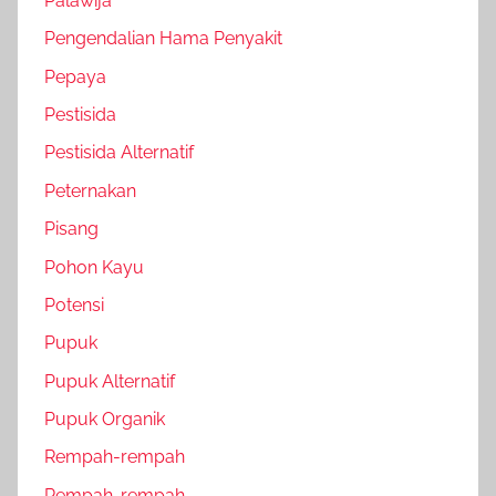
Palawija
Pengendalian Hama Penyakit
Pepaya
Pestisida
Pestisida Alternatif
Peternakan
Pisang
Pohon Kayu
Potensi
Pupuk
Pupuk Alternatif
Pupuk Organik
Rempah-rempah
Rempah-rempah