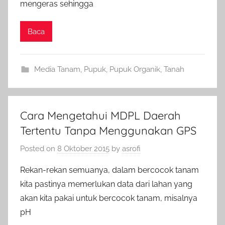
mengeras sehingga
Baca
Media Tanam
,
Pupuk
,
Pupuk Organik
,
Tanah
Cara Mengetahui MDPL Daerah
Tertentu Tanpa Menggunakan GPS
Posted on
8 Oktober 2015
by
asrofi
Rekan-rekan semuanya, dalam bercocok tanam
kita pastinya memerlukan data dari lahan yang
akan kita pakai untuk bercocok tanam, misalnya
pH