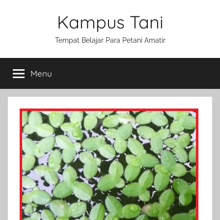
Skip
Kampus Tani
to
content
Tempat Belajar Para Petani Amatir
Menu