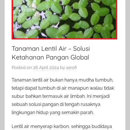
Tanaman Lentil Air – Solusi
Ketahanan Pangan Global
Posted on
26 April 2024
by
asrofi
Tanaman lentil air bukan hanya mudha tumbuh,
tetapi dapat tumbuh di air manapun walau tidak
subur bahkan termasuk air limbah. Ini menjadi
sebuah solusi pangan di tengah rusaknya
lingkungan hidup yang semakin parah.
Lentil air menyerap karbon, sehingga budidaya