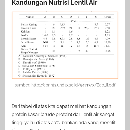
Kandungan Nutrisi Lentil Air
sumber: http://eprints.undip.ac.id/54717/3/Bab_II.pdf
Dari tabel di atas kita dapat melihat kandungan
protein kasar (crude protein) dari lentil air sangat
tinggi yaitu di atas 20%, bahkan ada yang meneliti