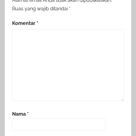
Alamat email Anda tidak akan dipublikasikan.
Ruas yang wajib ditandai
*
Komentar
*
Nama
*