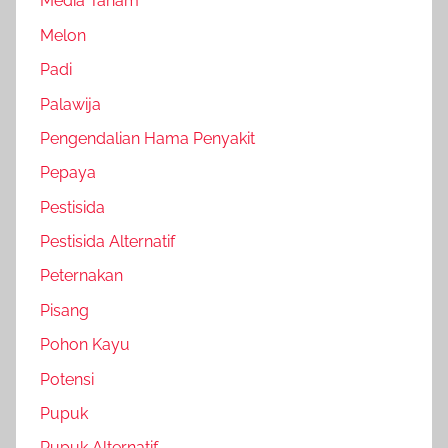
Media Tanam
Melon
Padi
Palawija
Pengendalian Hama Penyakit
Pepaya
Pestisida
Pestisida Alternatif
Peternakan
Pisang
Pohon Kayu
Potensi
Pupuk
Pupuk Alternatif