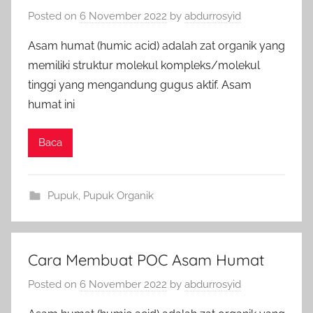
Posted on
6 November 2022
by
abdurrosyid
Asam humat (humic acid) adalah zat organik yang
memiliki struktur molekul kompleks/molekul
tinggi yang mengandung gugus aktif. Asam
humat ini
Baca
Pupuk
,
Pupuk Organik
Cara Membuat POC Asam Humat
Posted on
6 November 2022
by
abdurrosyid