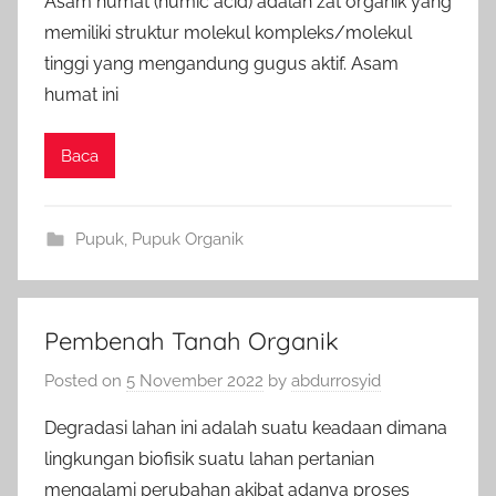
Asam humat (humic acid) adalah zat organik yang
memiliki struktur molekul kompleks/molekul
tinggi yang mengandung gugus aktif. Asam
humat ini
Baca
Pupuk
,
Pupuk Organik
Pembenah Tanah Organik
Posted on
5 November 2022
by
abdurrosyid
Degradasi lahan ini adalah suatu keadaan dimana
lingkungan biofisik suatu lahan pertanian
mengalami perubahan akibat adanya proses