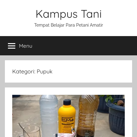
Skip
Kampus Tani
to
content
Tempat Belajar Para Petani Amatir
Menu
Kategori:
Pupuk