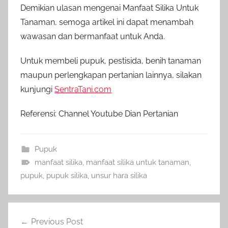
Demikian ulasan mengenai Manfaat Silika Untuk
Tanaman, semoga artikel ini dapat menambah
wawasan dan bermanfaat untuk Anda.
Untuk membeli pupuk, pestisida, benih tanaman
maupun perlengkapan pertanian lainnya, silakan
kunjungi
SentraTani.com
Referensi: Channel Youtube Dian Pertanian
Pupuk
manfaat silika
,
manfaat silika untuk tanaman
,
pupuk
,
pupuk silika
,
unsur hara silika
Navigasi
Previous Post