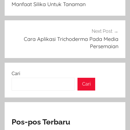
pos
Manfaat Silika Untuk Tanaman
Next Post
Cara Aplikasi Trichoderma Pada Media
Persemaian
Cari
Cari
Pos-pos Terbaru