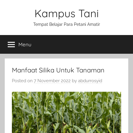
Skip
Kampus Tani
to
content
Tempat Belajar Para Petani Amatir
Menu
Manfaat Silika Untuk Tanaman
Posted on
7 November 2022
by
abdurrosyid