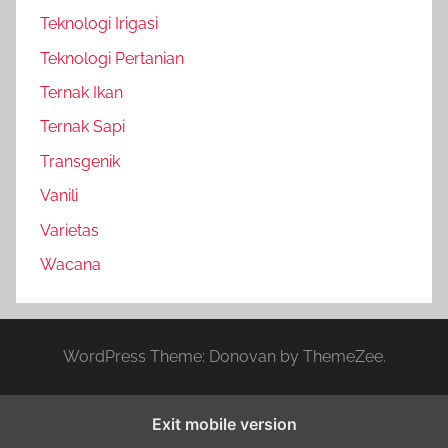
Teknologi Irigasi
Teknologi Pertanian
Ternak Ikan
Ternak Sapi
Transgenik
Vanili
Varietas
Wacana
WordPress Theme: Donovan by ThemeZee.
Exit mobile version