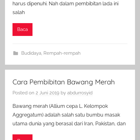
harus dipenuhi. Nah dalam pembibitan lada ini
salah
Baca
Budidaya
,
Rempah-rempah
Cara Pembibitan Bawang Merah
Posted on
2 Juni 2019
by
abdurrosyid
Bawang merah (Allium cepa L. Kelompok
Aggregatum) adalah salah satu bumbu masak
utama dunia yang berasal dari Iran, Pakistan, dan