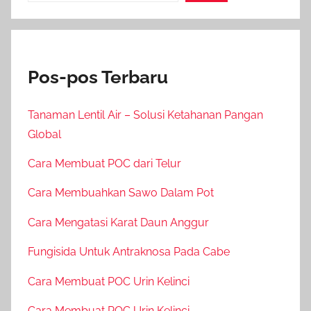
Pos-pos Terbaru
Tanaman Lentil Air – Solusi Ketahanan Pangan
Global
Cara Membuat POC dari Telur
Cara Membuahkan Sawo Dalam Pot
Cara Mengatasi Karat Daun Anggur
Fungisida Untuk Antraknosa Pada Cabe
Cara Membuat POC Urin Kelinci
Cara Membuat POC Urin Kelinci