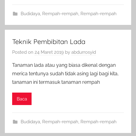
Budidaya
,
Rempah-rempah
,
Rempah-rempah
Teknik Pembibitan Lada
Posted on
24 Maret 2019
by
abdurrosyid
Tanaman lada atau yang biasa dikenal dengan
merica tentunya sudah tidak asing lagi bagi kita,
tanaman ini termasuk tanaman rempah
Baca
Budidaya
,
Rempah-rempah
,
Rempah-rempah