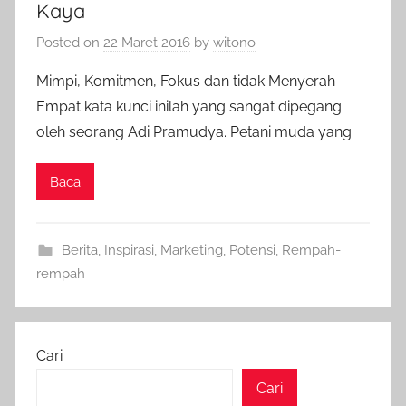
Kaya
Posted on
22 Maret 2016
by
witono
Mimpi, Komitmen, Fokus dan tidak Menyerah
Empat kata kunci inilah yang sangat dipegang
oleh seorang Adi Pramudya. Petani muda yang
Baca
Berita
,
Inspirasi
,
Marketing
,
Potensi
,
Rempah-
rempah
Cari
Cari