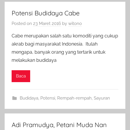
Potensi Budidaya Cabe
Posted on
23 Maret 2016
by
witono
Cabe merupakan salah satu komoditi yang cukup
akrab bagi masyarakat Indonesia. Itulah
mengapa, banyak orang yang tertarik untuk
melakukan budidaya
Baca
Budidaya
,
Potensi
,
Rempah-rempah
,
Sayuran
Adi Pramudya, Petani Muda Nan