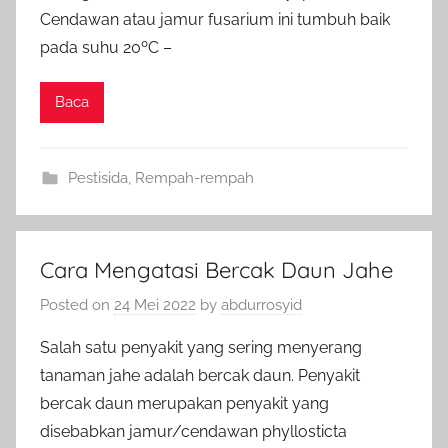
Cendawan atau jamur fusarium ini tumbuh baik
pada suhu 20ºC –
Baca
Pestisida
,
Rempah-rempah
Cara Mengatasi Bercak Daun Jahe
Posted on
24 Mei 2022
by
abdurrosyid
Salah satu penyakit yang sering menyerang
tanaman jahe adalah bercak daun. Penyakit
bercak daun merupakan penyakit yang
disebabkan jamur/cendawan phyllosticta