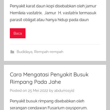
Penyakit karat daun kopi disebabkan oleh jamur
Hemileia vastatrix. Jamur H. vastatrix termasuk
parasit obligat atau hanya hidup pada daun
Baca
Budidaya
,
Rempah-rempah
Cara Mengatasi Penyakit Busuk
Rimpang Pada Jahe
Posted on
25 Mei 2022
by
abdurrosyid
Penyakit busuk rimpang disebabkan oleh
serangan cendawan Fusarium oxysporum.