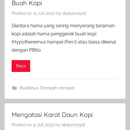
Buah Kopi
Posted on
11 Juli 2022
by
abdurrosyid
Diantara hama yang sering menyerang tanaman
kopi adalah hama penggerek buah kopi
(Hypothenemus hampei (Ferr.)) atau biasa dikenal
dengan PBKo.
Baca
Budidaya
,
Rempah-rempah
Mengatasi Karat Daun Kopi
Posted on
9 Juli 2022
by
abdurrosyid