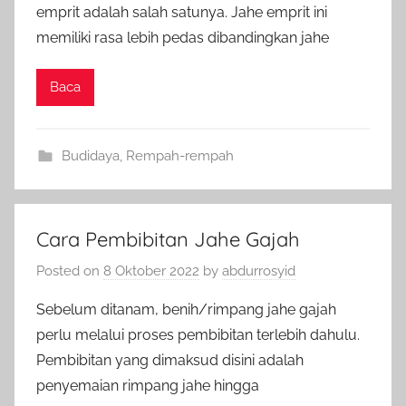
emprit adalah salah satunya. Jahe emprit ini
memiliki rasa lebih pedas dibandingkan jahe
Baca
Budidaya
,
Rempah-rempah
Cara Pembibitan Jahe Gajah
Posted on
8 Oktober 2022
by
abdurrosyid
Sebelum ditanam, benih/rimpang jahe gajah
perlu melalui proses pembibitan terlebih dahulu.
Pembibitan yang dimaksud disini adalah
penyemaian rimpang jahe hingga