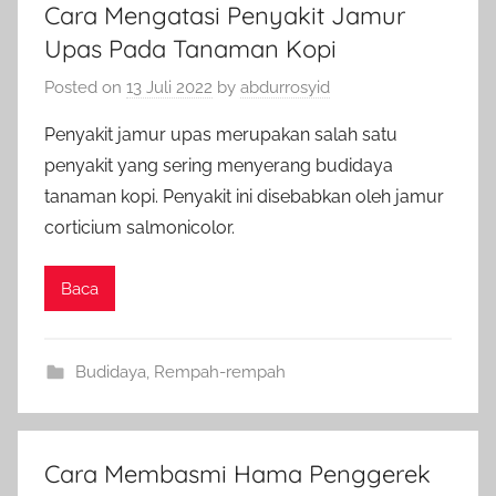
Cara Mengatasi Penyakit Jamur
Upas Pada Tanaman Kopi
Posted on
13 Juli 2022
by
abdurrosyid
Penyakit jamur upas merupakan salah satu
penyakit yang sering menyerang budidaya
tanaman kopi. Penyakit ini disebabkan oleh jamur
corticium salmonicolor.
Baca
Budidaya
,
Rempah-rempah
Cara Membasmi Hama Penggerek