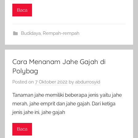
Baca
Budidaya
,
Rempah-rempah
Cara Menanam Jahe Gajah di
Polybag
Posted on
7 Oktober 2022
by
abdurrosyid
Tanaman jahe memiliki beberapa jenis yaitu jahe
merah, jahe emprit dan jahe gajah. Dari ketiga
jenis jahe ini, jahe gajah
Baca