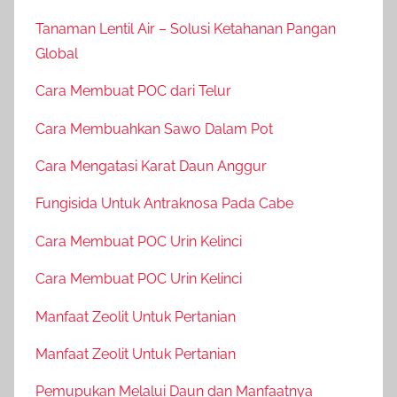
Tanaman Lentil Air – Solusi Ketahanan Pangan
Global
Cara Membuat POC dari Telur
Cara Membuahkan Sawo Dalam Pot
Cara Mengatasi Karat Daun Anggur
Fungisida Untuk Antraknosa Pada Cabe
Cara Membuat POC Urin Kelinci
Cara Membuat POC Urin Kelinci
Manfaat Zeolit Untuk Pertanian
Manfaat Zeolit Untuk Pertanian
Pemupukan Melalui Daun dan Manfaatnya