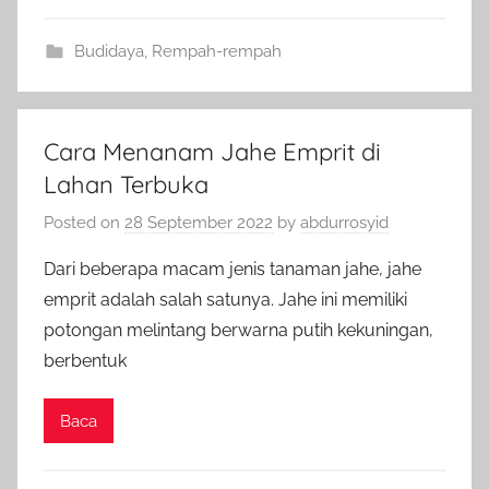
Budidaya
,
Rempah-rempah
Cara Menanam Jahe Emprit di
Lahan Terbuka
Posted on
28 September 2022
by
abdurrosyid
Dari beberapa macam jenis tanaman jahe, jahe
emprit adalah salah satunya. Jahe ini memiliki
potongan melintang berwarna putih kekuningan,
berbentuk
Baca