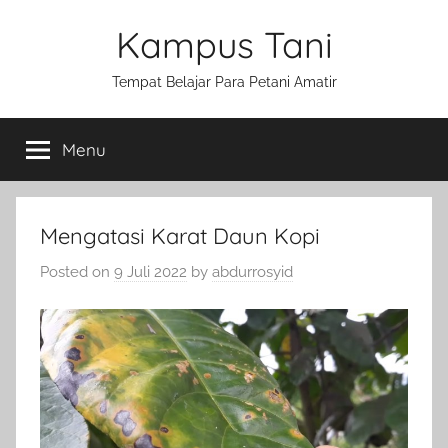
Skip
Kampus Tani
to
content
Tempat Belajar Para Petani Amatir
Menu
Mengatasi Karat Daun Kopi
Posted on
9 Juli 2022
by
abdurrosyid