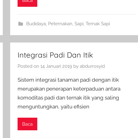
Baca
Budidaya
,
Peternakan
,
Sapi
,
Ternak Sapi
Integrasi Padi Dan Itik
Posted on
14 Januari 2019
by
abdurrosyid
Sistem integrasi tanaman padi dengan itik
merupakan penerapan keterpaduan antara
komoditas padi dan ternak itik yang saling
menguntungkan, yaitu efisien
Baca