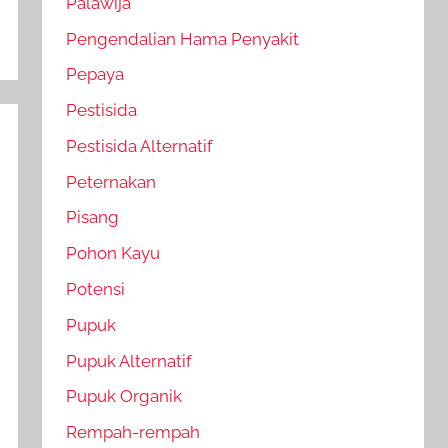
Palawija
Pengendalian Hama Penyakit
Pepaya
Pestisida
Pestisida Alternatif
Peternakan
Pisang
Pohon Kayu
Potensi
Pupuk
Pupuk Alternatif
Pupuk Organik
Rempah-rempah