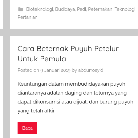
Bioteknologi
,
Budidaya
,
Padi
,
Peternakan
,
Teknologi
Pertanian
Cara Beternak Puyuh Petelur
Untuk Pemula
Posted on
9 Januari 2019
by
abdurrosyid
Keuntungan dalam membudidayakan puyuh
diantaranya adalah daging dan telurnya yang
dapat dikonsumsi atau dijual, dan burung puyuh
yang telah afkir
Baca