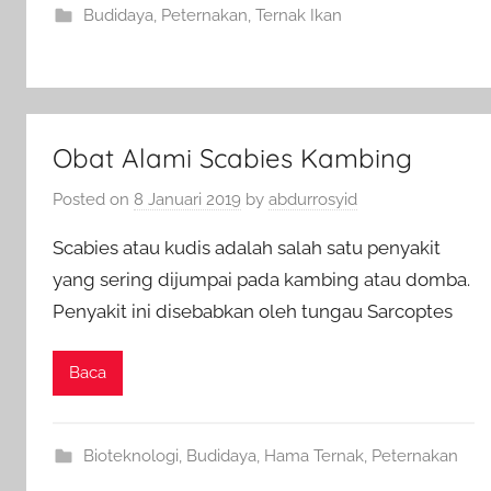
Budidaya
,
Peternakan
,
Ternak Ikan
Obat Alami Scabies Kambing
Posted on
8 Januari 2019
by
abdurrosyid
Scabies atau kudis adalah salah satu penyakit
yang sering dijumpai pada kambing atau domba.
Penyakit ini disebabkan oleh tungau Sarcoptes
Baca
Bioteknologi
,
Budidaya
,
Hama Ternak
,
Peternakan