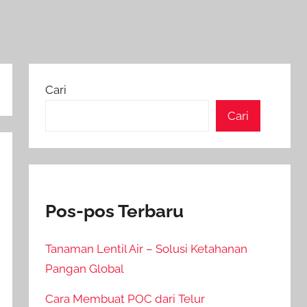
Cari
Cari
Pos-pos Terbaru
Tanaman Lentil Air – Solusi Ketahanan
Pangan Global
Cara Membuat POC dari Telur