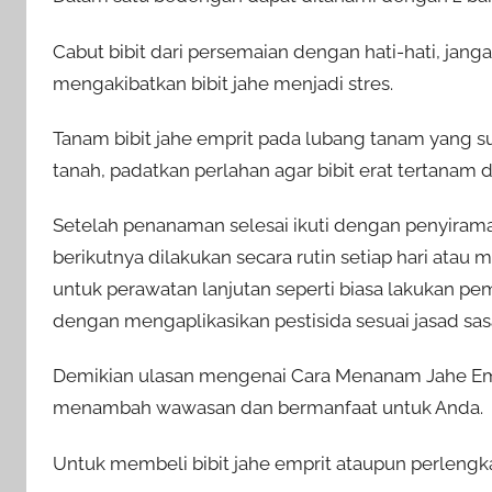
Cabut bibit dari persemaian dengan hati-hati, jan
mengakibatkan bibit jahe menjadi stres.
Tanam bibit jahe emprit pada lubang tanam yang
tanah, padatkan perlahan agar bibit erat tertanam 
Setelah penanaman selesai ikuti dengan penyira
berikutnya dilakukan secara rutin setiap hari ata
untuk perawatan lanjutan seperti biasa lakukan p
dengan mengaplikasikan pestisida sesuai jasad sas
Demikian ulasan mengenai Cara Menanam Jahe Empri
menambah wawasan dan bermanfaat untuk Anda.
Untuk membeli bibit jahe emprit ataupun perlengka