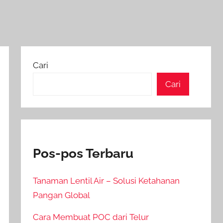
Cari
Cari
Pos-pos Terbaru
Tanaman Lentil Air – Solusi Ketahanan
Pangan Global
Cara Membuat POC dari Telur