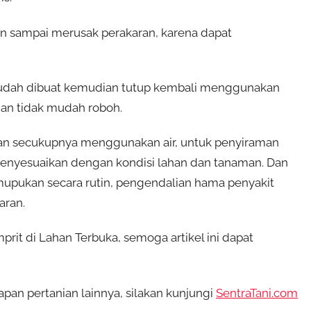
gan sampai merusak perakaran, karena dapat
 sudah dibuat kemudian tutup kembali menggunakan
dan tidak mudah roboh.
man secukupnya menggunakan air, untuk penyiraman
u menyesuaikan dengan kondisi lahan dan tanaman. Dan
emupukan secara rutin, pengendalian hama penyakit
aran.
t di Lahan Terbuka, semoga artikel ini dapat
pan pertanian lainnya, silakan kunjungi
SentraTani.com