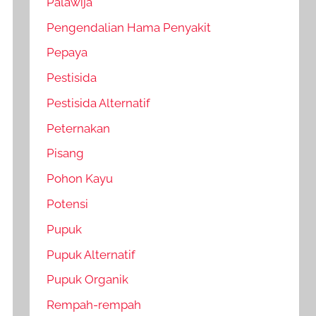
Palawija
Pengendalian Hama Penyakit
Pepaya
Pestisida
Pestisida Alternatif
Peternakan
Pisang
Pohon Kayu
Potensi
Pupuk
Pupuk Alternatif
Pupuk Organik
Rempah-rempah