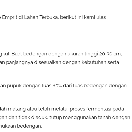
prit di Lahan Terbuka, berikut ini kami ulas
gkul. Buat bedengan dengan ukuran tinggi 20-30 cm,
kan panjangnya disesuaikan dengan kebutuhan serta
kan pupuk dengan luas 80% dari luas bedengan dengan
h matang atau telah melalui proses fermentasi pada
gan dan tidak diaduk, tutup menggunakan tanah dengan
ermukaan bedengan.