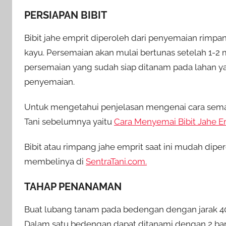
PERSIAPAN BIBIT
Bibit jahe emprit diperoleh dari penyemaian rimp
kayu. Persemaian akan mulai bertunas setelah 1-2 
persemaian yang sudah siap ditanam pada lahan yai
penyemaian.
Untuk mengetahui penjelasan mengenai cara semai
Tani sebelumnya yaitu
Cara Menyemai Bibit Jahe Em
Bibit atau rimpang jahe emprit saat ini mudah dipero
membelinya di
SentraTani.com.
TAHAP PENANAMAN
Buat lubang tanam pada bedengan dengan jarak 40 
Dalam satu bedengan dapat ditanami dengan 2 bar