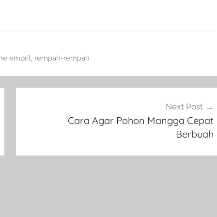
he emprit
,
rempah-rempah
Next Post
Cara Agar Pohon Mangga Cepat
Berbuah