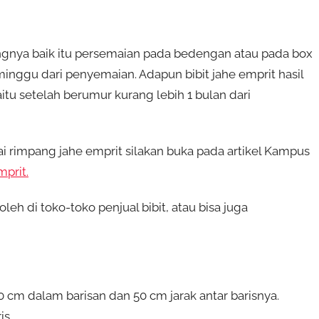
angnya baik itu persemaian pada bedengan atau pada box
minggu dari penyemaian. Adapun bibit jahe emprit hasil
tu setelah berumur kurang lebih 1 bulan dari
 rimpang jahe emprit silakan buka pada artikel Kampus
prit.
leh di toko-toko penjual bibit, atau bisa juga
cm dalam barisan dan 50 cm jarak antar barisnya.
is.