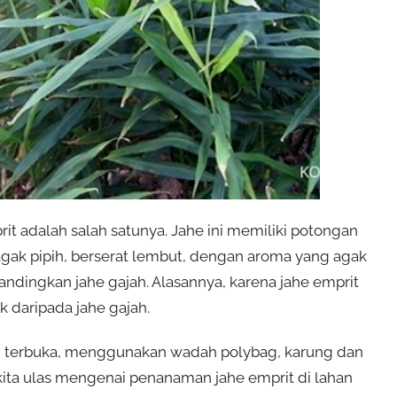
it adalah salah satunya. Jahe ini memiliki potongan
gak pipih, berserat lembut, dengan aroma yang agak
bandingkan jahe gajah. Alasannya, karena jahe emprit
k daripada jahe gajah.
an terbuka, menggunakan wadah polybag, karung dan
kita ulas mengenai penanaman jahe emprit di lahan