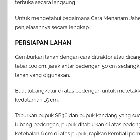
terbuka secara langsung
Untuk mengetahui bagaimana Cara Menanam Jahe Em
penjelasannya secara lengkap.
PERSIAPAN LAHAN
Gemburkan lahan dengan cara ditraktor atau dican
lebar 100 cm, jarak antar bedengan 50 cm sedang
lahan yang digunakan.
Buat lubang/alur di atas bedengan untuk meletak
kedalaman 15 cm.
Taburkan pupuk SP36 dan pupuk kandang yang suda
lubang bedengan, pupuk ditaburkan di atas beden
ketebalan 6 cm di atas pupuk, rapikan kembali p