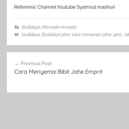
Referensi: Channel Youtube Syamsul mashuri
Budidaya
,
Rempah-rempah
budidaya
,
Budidaya jahe
,
cara menanam jahe
,
jahe
,
Ja
Navigasi
Previous Post
pos
Cara Menyemai Bibit Jahe Emprit