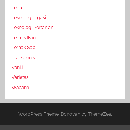
Tebu
Teknologi Irigasi
Teknologi Pertanian
Ternak Ikan
Ternak Sapi
Transgenik
Vanili
Varietas
Wacana
WordPress Theme: Donovan by ThemeZee.