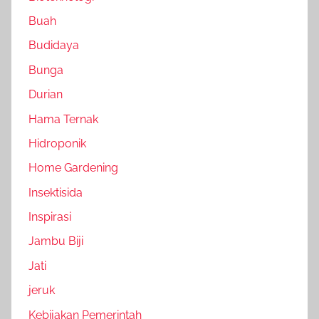
Buah
Budidaya
Bunga
Durian
Hama Ternak
Hidroponik
Home Gardening
Insektisida
Inspirasi
Jambu Biji
Jati
jeruk
Kebijakan Pemerintah