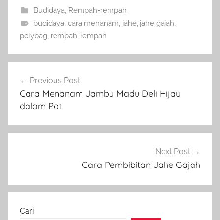
Budidaya
,
Rempah-rempah
budidaya
,
cara menanam
,
jahe
,
jahe gajah
,
polybag
,
rempah-rempah
Navigasi
Previous Post
pos
Cara Menanam Jambu Madu Deli Hijau
dalam Pot
Next Post
Cara Pembibitan Jahe Gajah
Cari