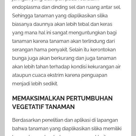
endoplasma dan dinding sel dan ruang antar sel.
Sehingga tanaman yang diaplikasikan silika
biasanya daunnya akan lebih tebal dan keras
yang mana hal ini sangat menguntungkan bagi
tanaman karena tanaman akan terlindung dari
serangan hama penyakit. Selain itu kerontokan
bunga juga akan berkurang dan juga tanaman
akan lebih tahan terhadap kondisi kekurangan air
ataupun cuaca ekstrim karena penguapan
menjadi lebih sedikit.
MEMAKSIMALKAN PERTUMBUHAN
VEGETATIF TANAMAN
Berdasarkan penelitian dan aplikasi di lapangan
bahwa tanaman yang diaplikasikan silika memiliki