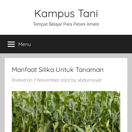
Skip
Kampus Tani
to
content
Tempat Belajar Para Petani Amatir
Menu
Manfaat Silika Untuk Tanaman
Posted on
7 November 2022
by
abdurrosyid