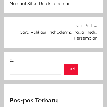
pos
Manfaat Silika Untuk Tanaman
Next Post
Cara Aplikasi Trichoderma Pada Media
Persemaian
Cari
Cari
Pos-pos Terbaru