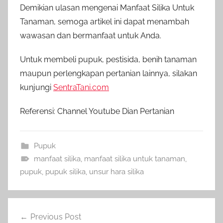
Demikian ulasan mengenai Manfaat Silika Untuk
Tanaman, semoga artikel ini dapat menambah
wawasan dan bermanfaat untuk Anda.
Untuk membeli pupuk, pestisida, benih tanaman
maupun perlengkapan pertanian lainnya, silakan
kunjungi
SentraTani.com
Referensi: Channel Youtube Dian Pertanian
Pupuk
manfaat silika
,
manfaat silika untuk tanaman
,
pupuk
,
pupuk silika
,
unsur hara silika
Navigasi
Previous Post