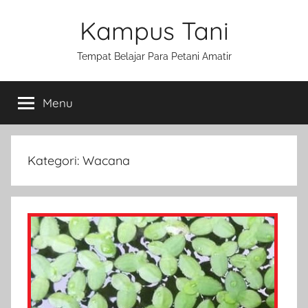
Skip
Kampus Tani
to
content
Tempat Belajar Para Petani Amatir
Menu
Kategori:
Wacana