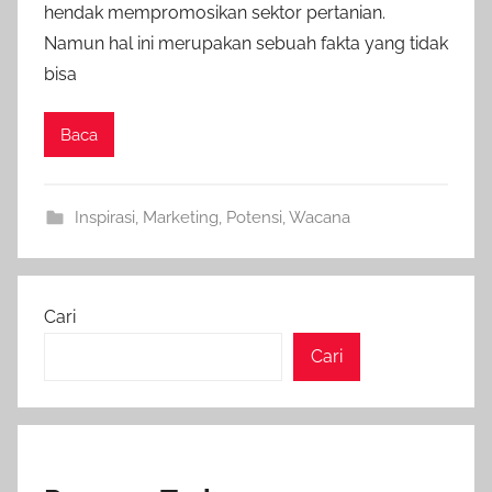
hendak mempromosikan sektor pertanian.
Namun hal ini merupakan sebuah fakta yang tidak
bisa
Baca
Inspirasi
,
Marketing
,
Potensi
,
Wacana
Cari
Cari