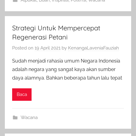
Alpukat
,
Buah
,
Inspirasi
,
Potensi
,
Wacana
Strategi Untuk Mempercepat
Regenerasi Petani
Posted on
19 April 2021
by
KenangaLaveniaFauziah
Sudah menjadi rahasia umum Negara Indonesia
adalah negara yang sangat kaya akan sumber
daya alamnya. Bahkan beberapa tahun lalu tepat
Baca
Wacana