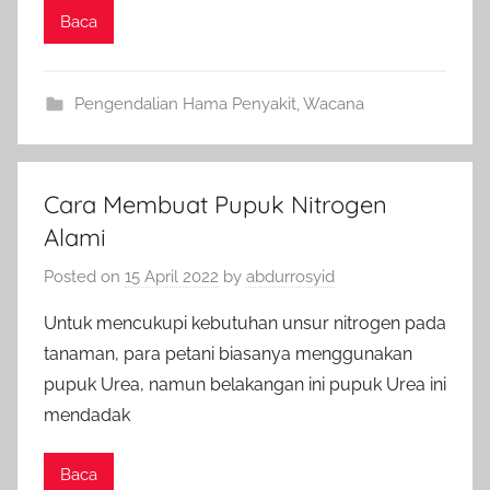
Baca
Pengendalian Hama Penyakit
,
Wacana
Cara Membuat Pupuk Nitrogen
Alami
Posted on
15 April 2022
by
abdurrosyid
Untuk mencukupi kebutuhan unsur nitrogen pada
tanaman, para petani biasanya menggunakan
pupuk Urea, namun belakangan ini pupuk Urea ini
mendadak
Baca