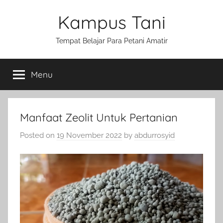
Skip
Kampus Tani
to
content
Tempat Belajar Para Petani Amatir
Menu
Manfaat Zeolit Untuk Pertanian
Posted on
19 November 2022
by
abdurrosyid