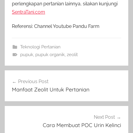
perlengkapan pertanian lainnya, silakan kunjungi
SentraTani.com
Referensi: Channel Youtube Pandu Farm
Teknologi Pertanian
pupuk
,
pupuk organik
,
zeolit
Navigasi
Previous Post
pos
Manfaat Zeolit Untuk Pertanian
Next Post
Cara Membuat POC Urin Kelinci