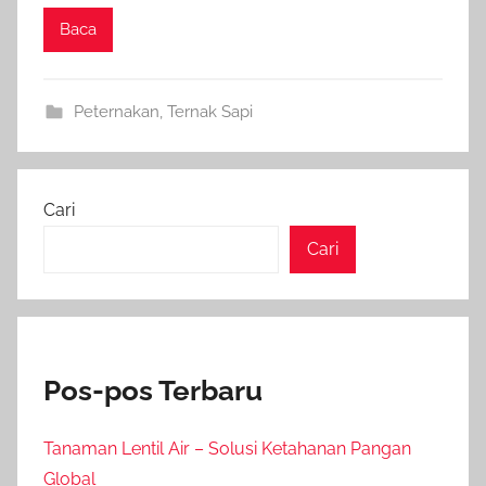
Baca
Peternakan
,
Ternak Sapi
Cari
Cari
Pos-pos Terbaru
Tanaman Lentil Air – Solusi Ketahanan Pangan
Global