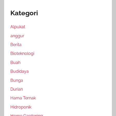
Kategori
Alpukat
anggur
Berita
Bioteknologi
Buah
Budidaya
Bunga
Durian
Hama Ternak
Hidroponik
Home Gardening