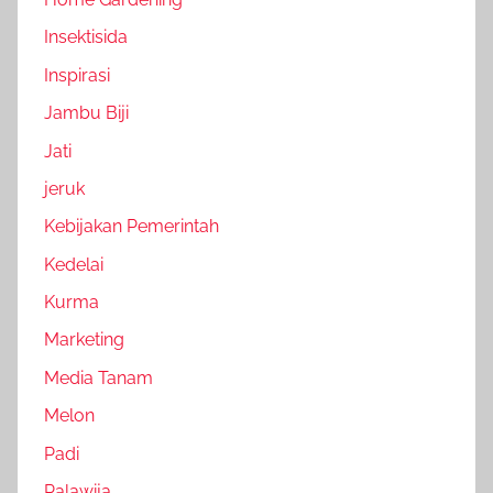
Insektisida
Inspirasi
Jambu Biji
Jati
jeruk
Kebijakan Pemerintah
Kedelai
Kurma
Marketing
Media Tanam
Melon
Padi
Palawija