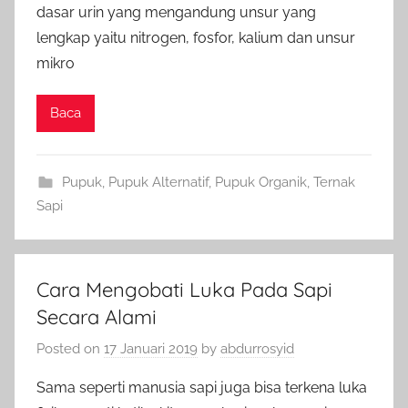
dasar urin yang mengandung unsur yang
lengkap yaitu nitrogen, fosfor, kalium dan unsur
mikro
Baca
Pupuk
,
Pupuk Alternatif
,
Pupuk Organik
,
Ternak
Sapi
Cara Mengobati Luka Pada Sapi
Secara Alami
Posted on
17 Januari 2019
by
abdurrosyid
Sama seperti manusia sapi juga bisa terkena luka