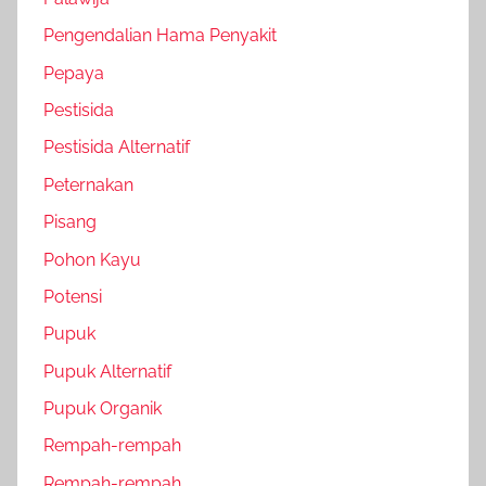
Pengendalian Hama Penyakit
Pepaya
Pestisida
Pestisida Alternatif
Peternakan
Pisang
Pohon Kayu
Potensi
Pupuk
Pupuk Alternatif
Pupuk Organik
Rempah-rempah
Rempah-rempah