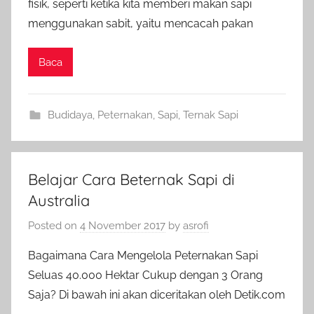
fisik, seperti ketika kita memberi makan sapi
menggunakan sabit, yaitu mencacah pakan
Baca
Budidaya
,
Peternakan
,
Sapi
,
Ternak Sapi
Belajar Cara Beternak Sapi di
Australia
Posted on
4 November 2017
by
asrofi
Bagaimana Cara Mengelola Peternakan Sapi
Seluas 40.000 Hektar Cukup dengan 3 Orang
Saja? Di bawah ini akan diceritakan oleh Detik.com