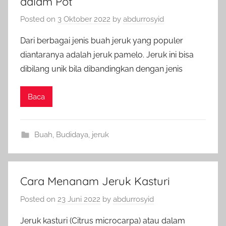
dalam Pot
Posted on
3 Oktober 2022
by
abdurrosyid
Dari berbagai jenis buah jeruk yang populer
diantaranya adalah jeruk pamelo. Jeruk ini bisa
dibilang unik bila dibandingkan dengan jenis
Baca
Buah
,
Budidaya
,
jeruk
Cara Menanam Jeruk Kasturi
Posted on
23 Juni 2022
by
abdurrosyid
Jeruk kasturi (Citrus microcarpa) atau dalam