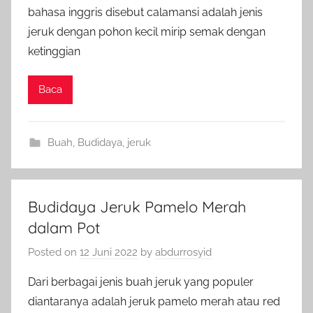
bahasa inggris disebut calamansi adalah jenis
jeruk dengan pohon kecil mirip semak dengan
ketinggian
Baca
Buah
,
Budidaya
,
jeruk
Budidaya Jeruk Pamelo Merah
dalam Pot
Posted on
12 Juni 2022
by
abdurrosyid
Dari berbagai jenis buah jeruk yang populer
diantaranya adalah jeruk pamelo merah atau red