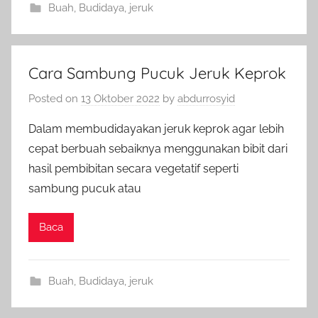
Buah
,
Budidaya
,
jeruk
Cara Sambung Pucuk Jeruk Keprok
Posted on
13 Oktober 2022
by
abdurrosyid
Dalam membudidayakan jeruk keprok agar lebih
cepat berbuah sebaiknya menggunakan bibit dari
hasil pembibitan secara vegetatif seperti
sambung pucuk atau
Baca
Buah
,
Budidaya
,
jeruk