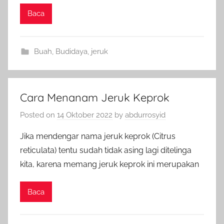
Baca
Buah
,
Budidaya
,
jeruk
Cara Menanam Jeruk Keprok
Posted on
14 Oktober 2022
by
abdurrosyid
Jika mendengar nama jeruk keprok (Citrus
reticulata) tentu sudah tidak asing lagi ditelinga
kita, karena memang jeruk keprok ini merupakan
Baca