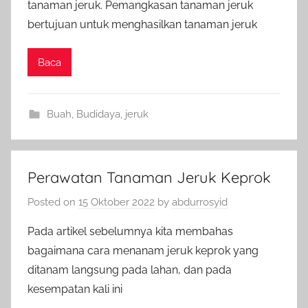
tanaman jeruk. Pemangkasan tanaman jeruk
bertujuan untuk menghasilkan tanaman jeruk
Baca
Buah
,
Budidaya
,
jeruk
Perawatan Tanaman Jeruk Keprok
Posted on
15 Oktober 2022
by
abdurrosyid
Pada artikel sebelumnya kita membahas
bagaimana cara menanam jeruk keprok yang
ditanam langsung pada lahan, dan pada
kesempatan kali ini