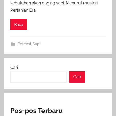
kebutuhan akan daging sapi. Menurut menteri
Pertanian Era
Baca
Potensi
,
Sapi
Cari
Cari
Pos-pos Terbaru