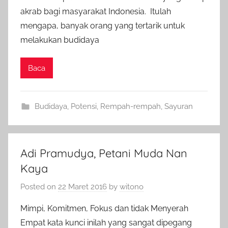
akrab bagi masyarakat Indonesia. Itulah
mengapa, banyak orang yang tertarik untuk
melakukan budidaya
Baca
Budidaya
,
Potensi
,
Rempah-rempah
,
Sayuran
Adi Pramudya, Petani Muda Nan
Kaya
Posted on
22 Maret 2016
by
witono
Mimpi, Komitmen, Fokus dan tidak Menyerah
Empat kata kunci inilah yang sangat dipegang