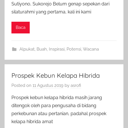
Sutiyono, Sukorejo Belum genap sepekan dari
silaturahmi yang pertama, kali ini kami
Baca
Alpukat
,
Buah
,
Inspirasi
,
Potensi
,
Wacana
Prospek Kebun Kelapa Hibrida
Posted on
11 Agustus 2019
by
asrofi
Prospek kebun kelapa hibrida masih jarang
ditengok oleh para pengusaha di bidang
perkebunan atau pertanian, padahal prospek
kelapa hibrida amat