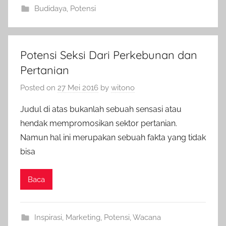
Budidaya
,
Potensi
Potensi Seksi Dari Perkebunan dan
Pertanian
Posted on
27 Mei 2016
by
witono
Judul di atas bukanlah sebuah sensasi atau
hendak mempromosikan sektor pertanian.
Namun hal ini merupakan sebuah fakta yang tidak
bisa
Baca
Inspirasi
,
Marketing
,
Potensi
,
Wacana