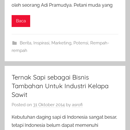
oleh seorang Adi Pramudya. Petani muda yang
Baca
Berita
,
Inspirasi
,
Marketing
,
Potensi
,
Rempah-
rempah
Ternak Sapi sebagai Bisnis
Tambahan Untuk Industri Kelapa
Sawit
Posted on
31 Oktober 2014
by
asrofi
Kebutuhan daging sapi di Indonesia sangat besar,
tetapi Indonesia belum dapat memenuhi