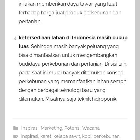
ini akan memberikan daya tawar yang kuat
terhadap harga jual produk perkebunan dan
pertanian.
ketersediaan lahan di Indonesia masih cukup
luas
. Sehingga masih banyak peluang yang
bisa dimanfaatkan untuk mengembangkan
budidaya perkebunan dan pertanian. Di sisi lain,
pada saat ini mulai banyak ditemukan konsep
perkebunan yang memanfaatkan lahan sempit
dengan berbagai teknologi baru yang
ditemukan. Misalnya saja teknik hidroponik.
Inspirasi
,
Marketing
,
Potensi
,
Wacana
inspirasi
,
karet
,
kelapa sawit
,
kopi
,
perkebunan
,