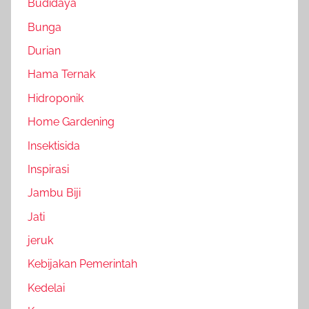
Budidaya
Bunga
Durian
Hama Ternak
Hidroponik
Home Gardening
Insektisida
Inspirasi
Jambu Biji
Jati
jeruk
Kebijakan Pemerintah
Kedelai