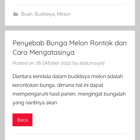
Buah
,
Budidaya
,
Melon
Penyebab Bunga Melon Rontok dan
Cara Mengatasinya
Posted on
28 Oktober 2022
by
abdurrosyid
Diantara kendala dalam budidaya melon adalah
kerontokan bunga, dimana hal ini dapat
mempengaruhi hasil panen, mengingat bungalah
yang nantinya akan
Baca