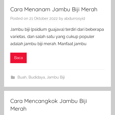
Cara Menanam Jambu Biji Merah
Posted on
21 Oktober 2022
by
abdurrosyid
Jambu biji (psidium guajava) terdiri dari beberapa
varietas, dan salah satu yang cukup populer
adalah jambu biji merah. Manfaat jambu
Baca
Buah
,
Budidaya
,
Jambu Biji
Cara Mencangkok Jambu Biji
Merah