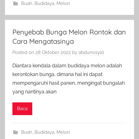
Buah
,
Budidaya
,
Melon
Penyebab Bunga Melon Rontok dan
Cara Mengatasinya
Posted on
28 Oktober 2022
by
abdurrosyid
Diantara kendala dalam budidaya melon adalah
kerontokan bunga, dimana hal ini dapat
mempengaruhi hasil panen, mengingat bungalah
yang nantinya akan
Baca
Buah
,
Budidaya
,
Melon