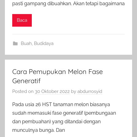
pasti gampang dibuahkan. Akan tetapi bagaimana
Baca
Buah
,
Budidaya
Cara Pemupukan Melon Fase
Generatif
Posted on
30 Oktober 2022
by
abdurrosyid
Pada usia 26 HST tanaman melon biasanya
sudah memasuki fase generatif (pembungaan
dan pembuahan) yang ditandai dengan
munculnya bunga. Dan