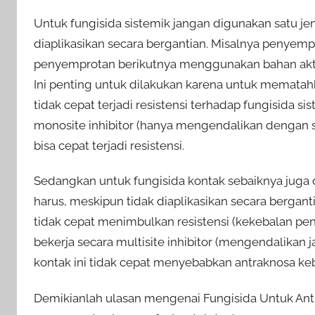
Untuk fungisida sistemik jangan digunakan satu je
diaplikasikan secara bergantian. Misalnya penye
penyemprotan berikutnya menggunakan bahan aktif
Ini penting untuk dilakukan karena untuk mematahk
tidak cepat terjadi resistensi terhadap fungisida sis
monosite inhibitor (hanya mengendalikan dengan s
bisa cepat terjadi resistensi.
Sedangkan untuk fungisida kontak sebaiknya juga di
harus, meskipun tidak diaplikasikan secara bergan
tidak cepat menimbulkan resistensi (kekebalan peny
bekerja secara multisite inhibitor (mengendalika
kontak ini tidak cepat menyebabkan antraknosa keba
Demikianlah ulasan mengenai
Fungisida Untuk An