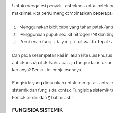
Untuk mengatasi penyakit antraknosa atau patek 
maksimal, kita perlu mengkombinasikan beberapa c
Menggunakan bibit cabe yang tahan patek/ant
Penggunaan pupuk sedikit nitrogen (N) dan ting
Pemberian fungisida yang tepat waktu, tepat s
Dan pada kesempatan kali ini akan kita ulas khusus
antraknosa/patek. Nah, apa saja fungisida untuk an
kerjanya? Berikut ini penjelasannya.
Fungisida yang digunakan untuk mengatasi antrakno
sistemik dan fungisida kontak. Fungisida sistemik t
kontak terdiri dari 5 bahan aktif.
FUNGISIDA SISTEMIK