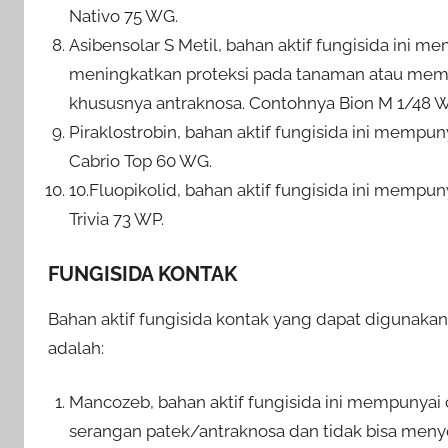
Nativo 75 WG.
Asibensolar S Metil, bahan aktif fungisida ini m
meningkatkan proteksi pada tanaman atau mem
khususnya antraknosa. Contohnya Bion M 1/48 W
Piraklostrobin, bahan aktif fungisida ini mempunya
Cabrio Top 60 WG.
10.Fluopikolid, bahan aktif fungisida ini mempunya
Trivia 73 WP.
FUNGISIDA KONTAK
Bahan aktif fungisida kontak yang dapat digunak
adalah:
Mancozeb, bahan aktif fungisida ini mempunyai 
serangan patek/antraknosa dan tidak bisa me