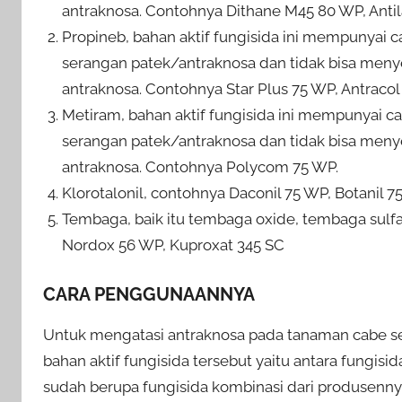
antraknosa. Contohnya Dithane M45 80 WP, Antil
Propineb, bahan aktif fungisida ini mempunyai c
serangan patek/antraknosa dan tidak bisa me
antraknosa. Contohnya Star Plus 75 WP, Antracol
Metiram, bahan aktif fungisida ini mempunyai ca
serangan patek/antraknosa dan tidak bisa me
antraknosa. Contohnya Polycom 75 WP.
Klorotalonil, contohnya Daconil 75 WP, Botanil 7
Tembaga, baik itu tembaga oxide, tembaga sulfa
Nordox 56 WP, Kuproxat 345 SC
CARA PENGGUNAANNYA
Untuk mengatasi antraknosa pada tanaman cabe s
bahan aktif fungisida tersebut yaitu antara fungis
sudah berupa fungisida kombinasi dari produsennya