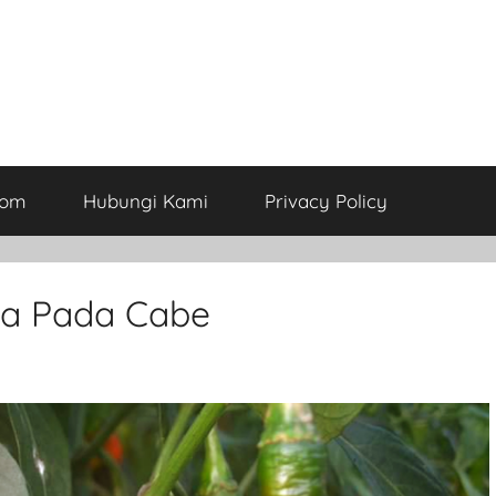
com
Hubungi Kami
Privacy Policy
sa Pada Cabe