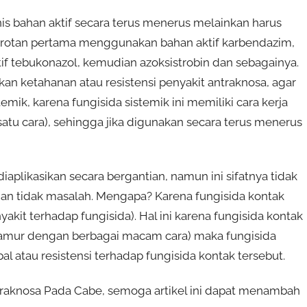
nis bahan aktif secara terus menerus melainkan harus
mprotan pertama menggunakan bahan aktif karbendazim,
 tebukonazol, kemudian azoksistrobin dan sebagainya.
an ketahanan atau resistensi penyakit antraknosa, agar
temik, karena fungisida sistemik ini memiliki cara kerja
atu cara), sehingga jika digunakan secara terus menerus
aplikasikan secara bergantian, namun ini sifatnya tidak
tian tidak masalah. Mengapa? Karena fungisida kontak
akit terhadap fungisida). Hal ini karena fungisida kontak
n jamur dengan berbagai macam cara) maka fungisida
l atau resistensi terhadap fungisida kontak tersebut.
traknosa Pada Cabe
, semoga artikel ini dapat menambah