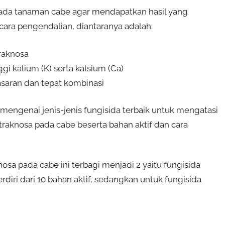
pada tanaman cabe agar mendapatkan hasil yang
ara pengendalian, diantaranya adalah:
raknosa
gi kalium (K) serta kalsium (Ca)
asaran dan tepat kombinasi
 mengenai jenis-jenis fungisida terbaik untuk mengatasi
traknosa pada cabe beserta bahan aktif dan cara
sa pada cabe ini terbagi menjadi 2 yaitu fungisida
erdiri dari 10 bahan aktif, sedangkan untuk fungisida