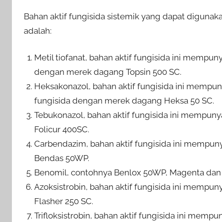
Bahan aktif fungisida sistemik yang dapat diguna
adalah:
Metil tiofanat, bahan aktif fungisida ini mempuny
dengan merek dagang Topsin 500 SC.
Heksakonazol, bahan aktif fungisida ini mempunya
fungisida dengan merek dagang Heksa 50 SC.
Tebukonazol, bahan aktif fungisida ini mempunyai 
Folicur 400SC.
Carbendazim, bahan aktif fungisida ini mempunya
Bendas 50WP.
Benomil, contohnya Benlox 50WP, Magenta dan 
Azoksistrobin, bahan aktif fungisida ini mempunya
Flasher 250 SC.
Trifloksistrobin, bahan aktif fungisida ini mempun