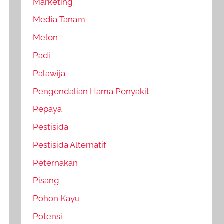
Marketing
Media Tanam
Melon
Padi
Palawija
Pengendalian Hama Penyakit
Pepaya
Pestisida
Pestisida Alternatif
Peternakan
Pisang
Pohon Kayu
Potensi