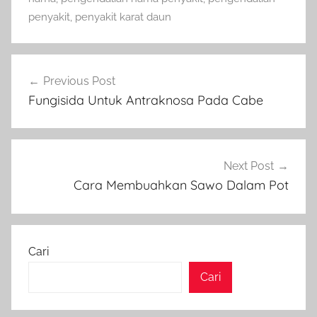
penyakit
,
penyakit karat daun
Navigasi
Previous Post
pos
Fungisida Untuk Antraknosa Pada Cabe
Next Post
Cara Membuahkan Sawo Dalam Pot
Cari
Cari