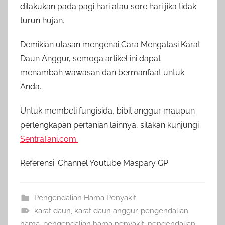
dilakukan pada pagi hari atau sore hari jika tidak
turun hujan.
Demikian ulasan mengenai Cara Mengatasi Karat
Daun Anggur, semoga artikel ini dapat
menambah wawasan dan bermanfaat untuk
Anda.
Untuk membeli fungisida, bibit anggur maupun
perlengkapan pertanian lainnya, silakan kunjungi
SentraTani.com.
Referensi: Channel Youtube Maspary GP
Pengendalian Hama Penyakit
karat daun
,
karat daun anggur
,
pengendalian
hama
,
pengendalian hama penyakit
,
pengendalian