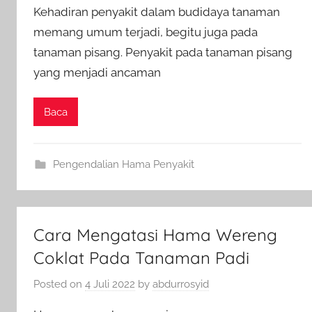
Kehadiran penyakit dalam budidaya tanaman
memang umum terjadi, begitu juga pada
tanaman pisang. Penyakit pada tanaman pisang
yang menjadi ancaman
Baca
Pengendalian Hama Penyakit
Cara Mengatasi Hama Wereng
Coklat Pada Tanaman Padi
Posted on
4 Juli 2022
by
abdurrosyid