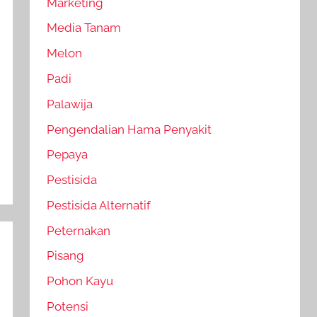
Marketing
Media Tanam
Melon
Padi
Palawija
Pengendalian Hama Penyakit
Pepaya
Pestisida
Pestisida Alternatif
Peternakan
Pisang
Pohon Kayu
Potensi