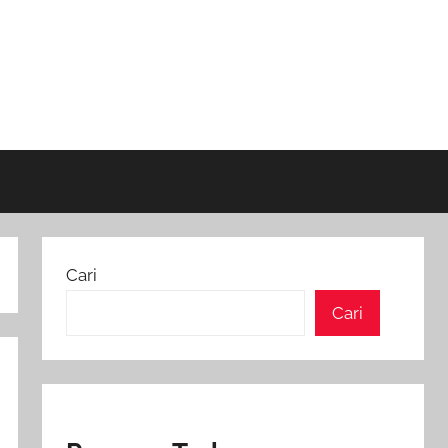
Cari
Cari