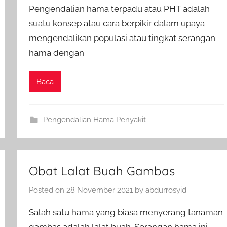
Pengendalian hama terpadu atau PHT adalah
suatu konsep atau cara berpikir dalam upaya
mengendalikan populasi atau tingkat serangan
hama dengan
Baca
Pengendalian Hama Penyakit
Obat Lalat Buah Gambas
Posted on
28 November 2021
by
abdurrosyid
Salah satu hama yang biasa menyerang tanaman
gambas adalah lalat buah. Serangan hama ini