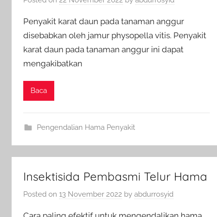
Penyakit karat daun pada tanaman anggur
disebabkan oleh jamur physopella vitis. Penyakit
karat daun pada tanaman anggur ini dapat
mengakibatkan
Baca
Pengendalian Hama Penyakit
Insektisida Pembasmi Telur Hama
Posted on
13 November 2022
by
abdurrosyid
Cara paling efektif untuk mengendalikan hama