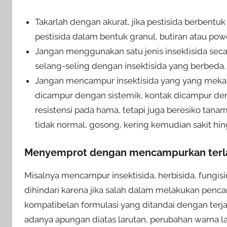
Takarlah dengan akurat, jika pestisida berbentu
pestisida dalam bentuk granul, butiran atau p
Jangan menggunakan satu jenis insektisida secar
selang-seling dengan insektisida yang berbeda.
Jangan mencampur insektisida yang yang mekani
dicampur dengan sistemik, kontak dicampur deng
resistensi pada hama, tetapi juga beresiko tan
tidak normal, gosong, kering kemudian sakit h
Menyemprot dengan mencampurkan terlalu
Misalnya mencampur insektisida, herbisida, fungisi
dihindari karena jika salah dalam melakukan penc
kompatibelan formulasi yang ditandai dengan terj
adanya apungan diatas larutan, perubahan warna la