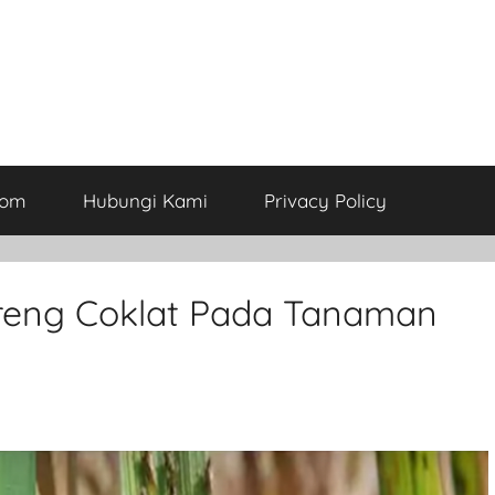
com
Hubungi Kami
Privacy Policy
eng Coklat Pada Tanaman