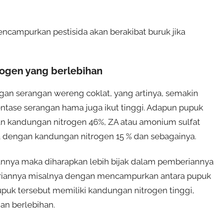
 mencampurkan pestisida akan berakibat buruk jika
ogen yang berlebihan
gan serangan wereng coklat, yang artinya, semakin
entase serangan hama juga ikut tinggi. Adapun pupuk
an kandungan nitrogen 46%, ZA atau amonium sulfat
dengan kandungan nitrogen 15 % dan sebagainya.
nnya maka diharapkan lebih bijak dalam pemberiannya
riannya misalnya dengan mencampurkan antara pupuk
uk tersebut memiliki kandungan nitrogen tinggi,
an berlebihan.