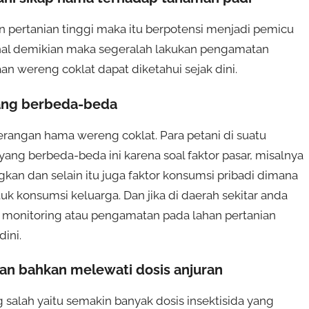
n pertanian tinggi maka itu berpotensi menjadi pemicu
 hal demikian maka segeralah lakukan pengamatan
n wereng coklat dapat diketahui sejak dini.
yang berbeda-beda
erangan hama wereng coklat. Para petani di suatu
ng berbeda-beda ini karena soal faktor pasar, misalnya
kan dan selain itu juga faktor konsumsi pribadi dimana
tuk konsumsi keluarga. Dan jika di daerah sekitar anda
monitoring atau pengamatan pada lahan pertanian
ini.
dan bahkan melewati dosis anjuran
 salah yaitu semakin banyak dosis insektisida yang