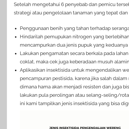
Setelah mengetahui 6 penyebab dan pemicu terseb
strategi atau pengelolaan tanaman yang tepat dan 
Penggunaan benih yang tahan terhadap seranga
Hindarilah pemupukan nitrogen yang berlebihan t
mencampurkan dua jenis pupuk yang keduanya m
Lakukan pengamatan secara berkala pada lahan pe
coklat, maka cek juga keberadaan musuh alaminy
Aplikasikan insektisida untuk mengendalikan we
pencampuran pestisida, karena jika salah dalam
dimana hama akan menjadi resisten dan juga bis
lakukan pula perolingan atau selang-seling/rotas
ini kami tampilkan jenis insektisida yang bisa 