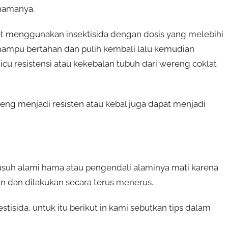
hamanya.
t menggunakan insektisida dengan dosis yang melebihi
mampu bertahan dan pulih kembali lalu kemudian
cu resistensi atau kekebalan tubuh dari wereng coklat
eng menjadi resisten atau kebal juga dapat menjadi
musuh alami hama atau pengendali alaminya mati karena
n dan dilakukan secara terus menerus.
tisida, untuk itu berikut in kami sebutkan tips dalam