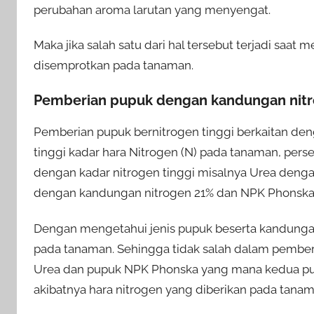
perubahan aroma larutan yang menyengat.
Maka jika salah satu dari hal tersebut terjadi saat
disemprotkan pada tanaman.
Pemberian pupuk dengan kandungan nitr
Pemberian pupuk bernitrogen tinggi berkaitan den
tinggi kadar hara Nitrogen (N) pada tanaman, pers
dengan kadar nitrogen tinggi misalnya Urea deng
dengan kandungan nitrogen 21% dan NPK Phonska 
Dengan mengetahui jenis pupuk beserta kandunga
pada tanaman. Sehingga tidak salah dalam pembe
Urea dan pupuk NPK Phonska yang mana kedua pup
akibatnya hara nitrogen yang diberikan pada tanam