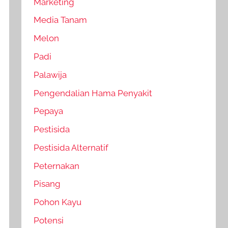
Marketing
Media Tanam
Melon
Padi
Palawija
Pengendalian Hama Penyakit
Pepaya
Pestisida
Pestisida Alternatif
Peternakan
Pisang
Pohon Kayu
Potensi