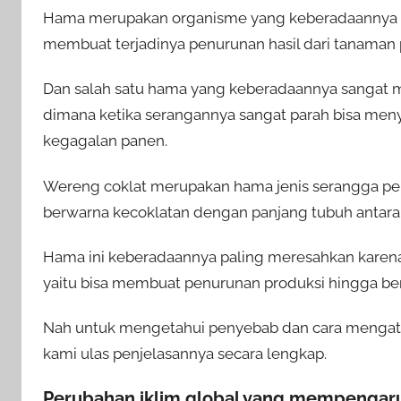
Hama merupakan organisme yang keberadaannya
membuat terjadinya penurunan hasil dari tanaman 
Dan salah satu hama yang keberadaannya sangat me
dimana ketika serangannya sangat parah bisa men
kegagalan panen.
Wereng coklat merupakan hama jenis serangga pen
berwarna kecoklatan dengan panjang tubuh antara
Hama ini keberadaannya paling meresahkan karena 
yaitu bisa membuat penurunan produksi hingga ber
Nah untuk mengetahui penyebab dan cara mengatas
kami ulas penjelasannya secara lengkap.
Perubahan iklim global yang mempengaru