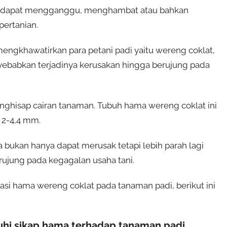
 dapat mengganggu, menghambat atau bahkan
pertanian.
ngkhawatirkan para petani padi yaitu wereng coklat,
yebabkan terjadinya kerusakan hingga berujung pada
ghisap cairan tanaman. Tubuh hama wereng coklat ini
 2-4,4 mm.
bukan hanya dapat merusak tetapi lebih parah lagi
ujung pada kegagalan usaha tani.
i hama wereng coklat pada tanaman padi, berikut ini
hi sikap hama terhadap tanaman padi