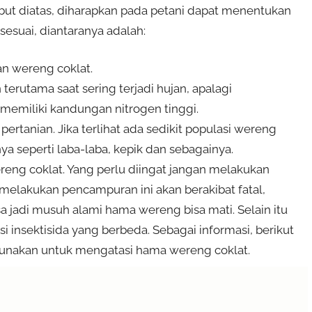
ut diatas, diharapkan pada petani dapat menentukan
sesuai, diantaranya adalah:
n wereng coklat.
erutama saat sering terjadi hujan, apalagi
emiliki kandungan nitrogen tinggi.
rtanian. Jika terlihat ada sedikit populasi wereng
a seperti laba-laba, kepik dan sebagainya.
reng coklat. Yang perlu diingat jangan melakukan
 melakukan pencampuran ini akan berakibat fatal,
a jadi musuh alami hama wereng bisa mati. Selain itu
i insektisida yang berbeda. Sebagai informasi, berikut
digunakan untuk mengatasi hama wereng coklat.