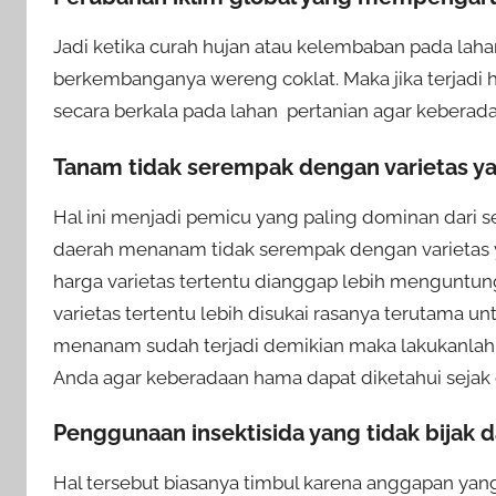
Jadi ketika curah hujan atau kelembaban pada laha
berkembanganya wereng coklat. Maka jika terjadi
secara berkala pada lahan pertanian agar keberadaa
Tanam tidak serempak dengan varietas 
Hal ini menjadi pemicu yang paling dominan dari s
daerah menanam tidak serempak dengan varietas ya
harga varietas tertentu dianggap lebih menguntung
varietas tertentu lebih disukai rasanya terutama un
menanam sudah terjadi demikian maka lakukanlah 
Anda agar keberadaan hama dapat diketahui sejak d
Penggunaan insektisida yang tidak bijak 
Hal tersebut biasanya timbul karena anggapan yang