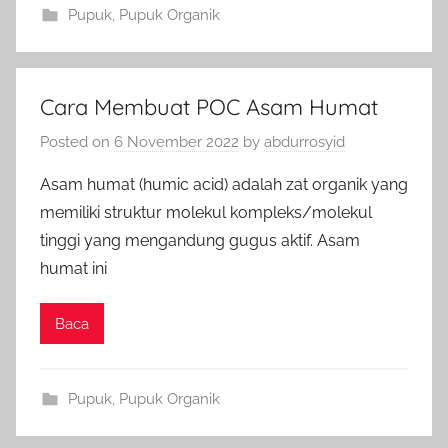
Pupuk
,
Pupuk Organik
Cara Membuat POC Asam Humat
Posted on
6 November 2022
by
abdurrosyid
Asam humat (humic acid) adalah zat organik yang
memiliki struktur molekul kompleks/molekul
tinggi yang mengandung gugus aktif. Asam
humat ini
Baca
Pupuk
,
Pupuk Organik