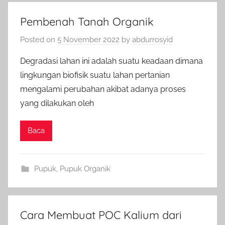
Pembenah Tanah Organik
Posted on
5 November 2022
by
abdurrosyid
Degradasi lahan ini adalah suatu keadaan dimana
lingkungan biofisik suatu lahan pertanian
mengalami perubahan akibat adanya proses
yang dilakukan oleh
Baca
Pupuk
,
Pupuk Organik
Cara Membuat POC Kalium dari