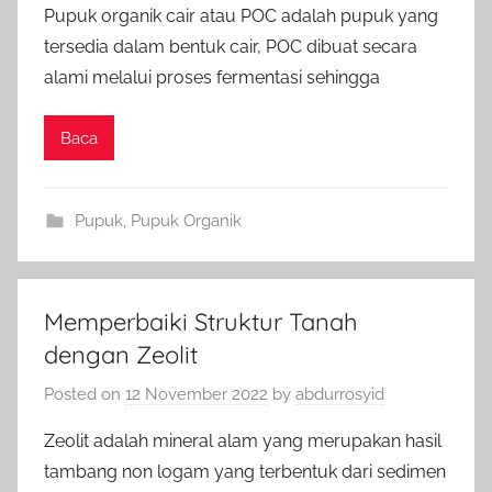
Pupuk organik cair atau POC adalah pupuk yang
tersedia dalam bentuk cair, POC dibuat secara
alami melalui proses fermentasi sehingga
Baca
Pupuk
,
Pupuk Organik
Memperbaiki Struktur Tanah
dengan Zeolit
Posted on
12 November 2022
by
abdurrosyid
Zeolit adalah mineral alam yang merupakan hasil
tambang non logam yang terbentuk dari sedimen