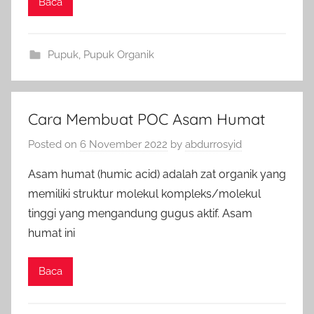
Baca
Pupuk
,
Pupuk Organik
Cara Membuat POC Asam Humat
Posted on
6 November 2022
by
abdurrosyid
Asam humat (humic acid) adalah zat organik yang
memiliki struktur molekul kompleks/molekul
tinggi yang mengandung gugus aktif. Asam
humat ini
Baca