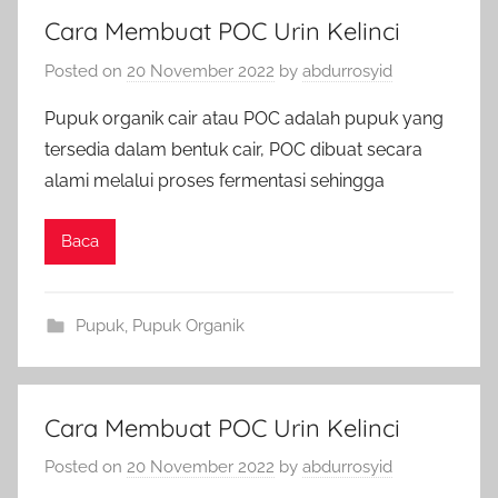
Cara Membuat POC Urin Kelinci
Posted on
20 November 2022
by
abdurrosyid
Pupuk organik cair atau POC adalah pupuk yang
tersedia dalam bentuk cair, POC dibuat secara
alami melalui proses fermentasi sehingga
Baca
Pupuk
,
Pupuk Organik
Cara Membuat POC Urin Kelinci
Posted on
20 November 2022
by
abdurrosyid