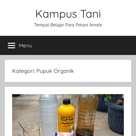
Skip
Kampus Tani
to
content
Tempat Belajar Para Petani Amatir
Menu
Kategori:
Pupuk Organik