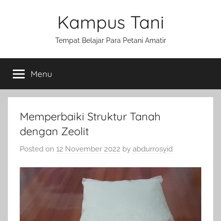
Skip
Kampus Tani
to
content
Tempat Belajar Para Petani Amatir
Menu
Memperbaiki Struktur Tanah
dengan Zeolit
Posted on
12 November 2022
by
abdurrosyid