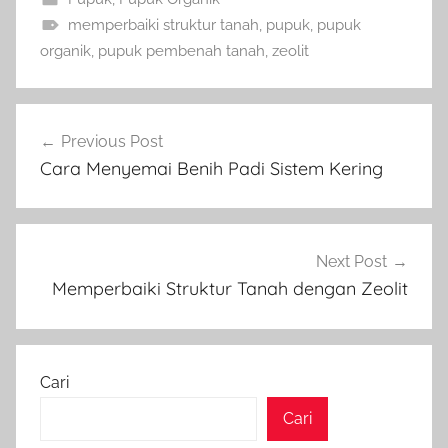
memperbaiki struktur tanah
,
pupuk
,
pupuk
organik
,
pupuk pembenah tanah
,
zeolit
Navigasi
Previous Post
pos
Cara Menyemai Benih Padi Sistem Kering
Next Post
Memperbaiki Struktur Tanah dengan Zeolit
Cari
Cari