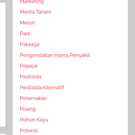
Marketing
Media Tanam
Melon
Padi
Palawija
Pengendalian Hama Penyakit
Pepaya
Pestisida
Pestisida Alternatif
Peternakan
Pisang
Pohon Kayu
Potensi