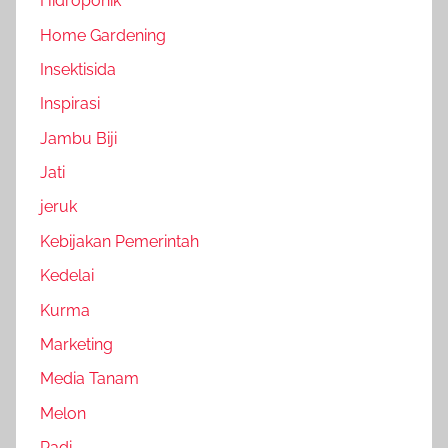
Hidroponik
Home Gardening
Insektisida
Inspirasi
Jambu Biji
Jati
jeruk
Kebijakan Pemerintah
Kedelai
Kurma
Marketing
Media Tanam
Melon
Padi