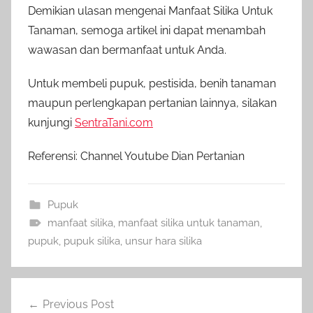
Demikian ulasan mengenai Manfaat Silika Untuk
Tanaman, semoga artikel ini dapat menambah
wawasan dan bermanfaat untuk Anda.
Untuk membeli pupuk, pestisida, benih tanaman
maupun perlengkapan pertanian lainnya, silakan
kunjungi
SentraTani.com
Referensi: Channel Youtube Dian Pertanian
Pupuk
manfaat silika
,
manfaat silika untuk tanaman
,
pupuk
,
pupuk silika
,
unsur hara silika
Navigasi
Previous Post