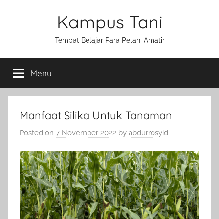
Skip
Kampus Tani
to
content
Tempat Belajar Para Petani Amatir
Menu
Manfaat Silika Untuk Tanaman
Posted on
7 November 2022
by
abdurrosyid