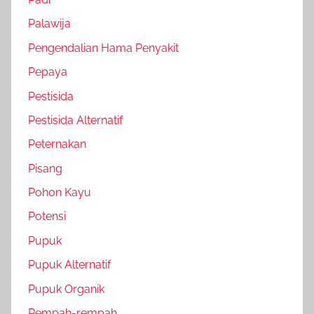
Palawija
Pengendalian Hama Penyakit
Pepaya
Pestisida
Pestisida Alternatif
Peternakan
Pisang
Pohon Kayu
Potensi
Pupuk
Pupuk Alternatif
Pupuk Organik
Rempah-rempah