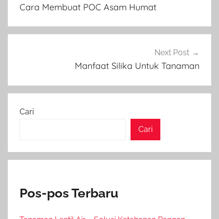
pos
Cara Membuat POC Asam Humat
Next Post
Manfaat Silika Untuk Tanaman
Cari
Cari
Pos-pos Terbaru