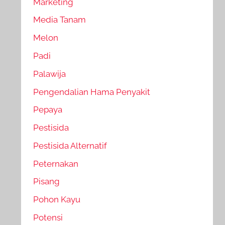
Marketing
Media Tanam
Melon
Padi
Palawija
Pengendalian Hama Penyakit
Pepaya
Pestisida
Pestisida Alternatif
Peternakan
Pisang
Pohon Kayu
Potensi