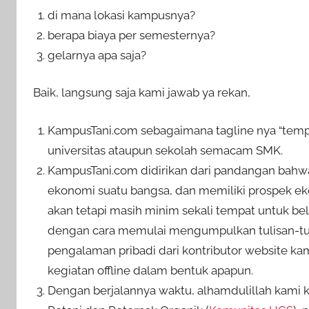
di mana lokasi kampusnya?
berapa biaya per semesternya?
gelarnya apa saja?
Baik, langsung saja kami jawab ya rekan,
KampusTani.com sebagaimana tagline nya “tempat
universitas ataupun sekolah semacam SMK.
KampusTani.com didirikan dari pandangan bahwa
ekonomi suatu bangsa, dan memiliki prospek ek
akan tetapi masih minim sekali tempat untuk bel
dengan cara memulai mengumpulkan tulisan-tuli
pengalaman pribadi dari kontributor website k
kegiatan offline dalam bentuk apapun.
Dengan berjalannya waktu, alhamdulillah kami