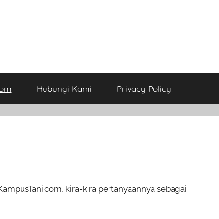
com
Hubungi Kami
Privacy Policy
ampusTani.com, kira-kira pertanyaannya sebagai