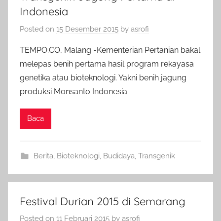
Indonesia
Posted on
15 Desember 2015
by
asrofi
TEMPO.CO, Malang -Kementerian Pertanian bakal
melepas benih pertama hasil program rekayasa
genetika atau bioteknologi. Yakni benih jagung
produksi Monsanto Indonesia
Baca
Berita
,
Bioteknologi
,
Budidaya
,
Transgenik
Festival Durian 2015 di Semarang
Posted on
11 Februari 2015
by
asrofi