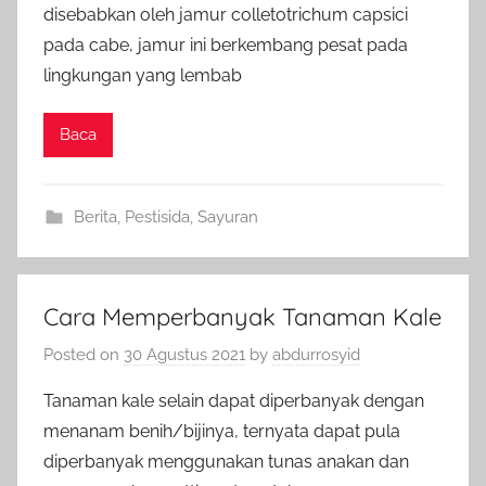
disebabkan oleh jamur colletotrichum capsici
pada cabe, jamur ini berkembang pesat pada
lingkungan yang lembab
Baca
Berita
,
Pestisida
,
Sayuran
Cara Memperbanyak Tanaman Kale
Posted on
30 Agustus 2021
by
abdurrosyid
Tanaman kale selain dapat diperbanyak dengan
menanam benih/bijinya, ternyata dapat pula
diperbanyak menggunakan tunas anakan dan