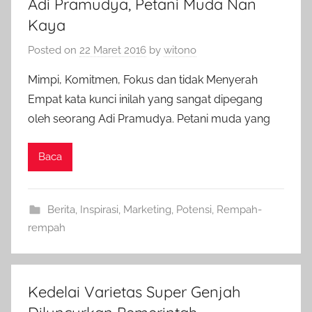
Adi Pramudya, Petani Muda Nan
Kaya
Posted on
22 Maret 2016
by
witono
Mimpi, Komitmen, Fokus dan tidak Menyerah
Empat kata kunci inilah yang sangat dipegang
oleh seorang Adi Pramudya. Petani muda yang
Baca
Berita
,
Inspirasi
,
Marketing
,
Potensi
,
Rempah-
rempah
Kedelai Varietas Super Genjah