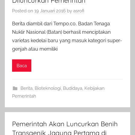
Diluncurkan Pemerintah
Posted on
19 Januari 2016
by
asrofi
Berita diambil dari Tempo.co, Badan Tenaga
Nuklir Nasional (Batan) berhasil menciptakan
varietas kedelai baru yang masuk kategori super-
genjah atau memiliki
Baca
Berita
,
Bioteknologi
,
Budidaya
,
Kebijakan
Pemerintah
Pemerintah Akan Luncurkan Benih
Transgenik Jagung Pertama di