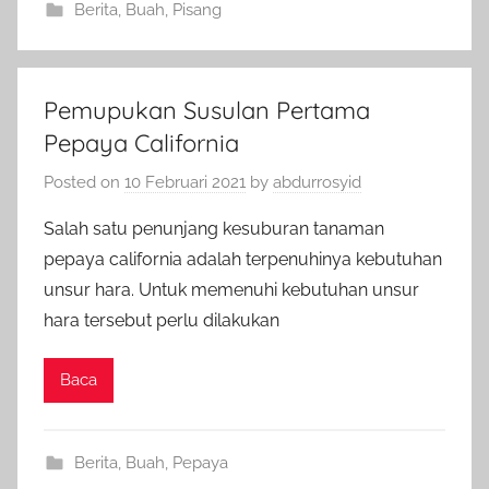
Berita
,
Buah
,
Pisang
Pemupukan Susulan Pertama
Pepaya California
Posted on
10 Februari 2021
by
abdurrosyid
Salah satu penunjang kesuburan tanaman
pepaya california adalah terpenuhinya kebutuhan
unsur hara. Untuk memenuhi kebutuhan unsur
hara tersebut perlu dilakukan
Baca
Berita
,
Buah
,
Pepaya