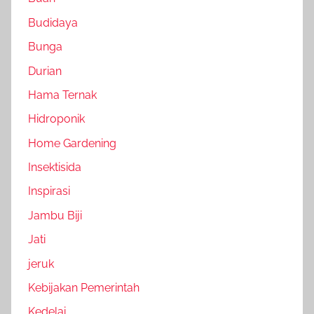
Budidaya
Bunga
Durian
Hama Ternak
Hidroponik
Home Gardening
Insektisida
Inspirasi
Jambu Biji
Jati
jeruk
Kebijakan Pemerintah
Kedelai