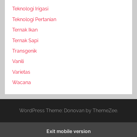
Teknologi Irigasi
Teknologi Pertanian
Ternak Ikan
Ternak Sapi
Transgenik
Vanili
Varietas
Wacana
WordPress Theme: Donovan by ThemeZee.
Exit mobile version