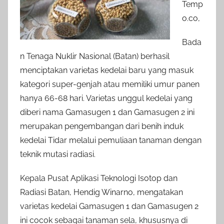
Temp
o.co,
Bada
n Tenaga Nuklir Nasional (Batan) berhasil
menciptakan varietas kedelai baru yang masuk
kategori super-genjah atau memiliki umur panen
hanya 66-68 hari. Varietas unggul kedelai yang
diberi nama Gamasugen 1 dan Gamasugen 2 ini
merupakan pengembangan dari benih induk
kedelai Tidar melalui pemuliaan tanaman dengan
teknik mutasi radiasi.
Kepala Pusat Aplikasi Teknologi Isotop dan
Radiasi Batan, Hendig Winarno, mengatakan
varietas kedelai Gamasugen 1 dan Gamasugen 2
ini cocok sebagai tanaman sela, khususnya di