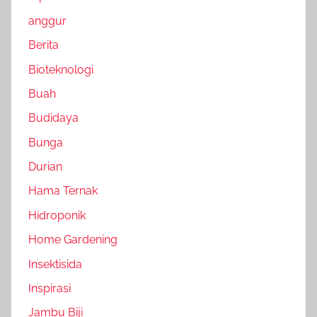
anggur
Berita
Bioteknologi
Buah
Budidaya
Bunga
Durian
Hama Ternak
Hidroponik
Home Gardening
Insektisida
Inspirasi
Jambu Biji