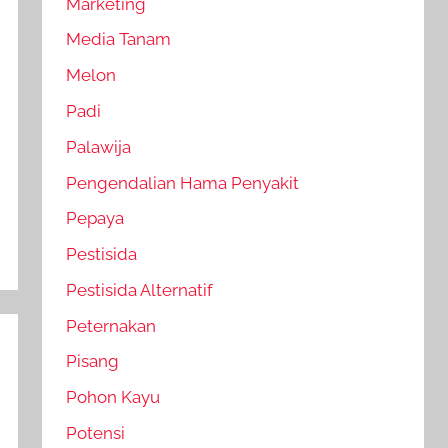
Marketing
Media Tanam
Melon
Padi
Palawija
Pengendalian Hama Penyakit
Pepaya
Pestisida
Pestisida Alternatif
Peternakan
Pisang
Pohon Kayu
Potensi