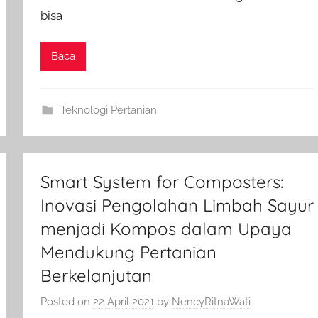
bisa
Baca
Teknologi Pertanian
Smart System for Composters:
Inovasi Pengolahan Limbah Sayur
menjadi Kompos dalam Upaya
Mendukung Pertanian
Berkelanjutan
Posted on
22 April 2021
by
NencyRitnaWati