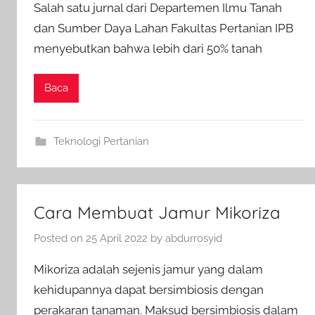
Salah satu jurnal dari Departemen Ilmu Tanah
dan Sumber Daya Lahan Fakultas Pertanian IPB
menyebutkan bahwa lebih dari 50% tanah
Baca
Teknologi Pertanian
Cara Membuat Jamur Mikoriza
Posted on
25 April 2022
by
abdurrosyid
Mikoriza adalah sejenis jamur yang dalam
kehidupannya dapat bersimbiosis dengan
perakaran tanaman. Maksud bersimbiosis dalam