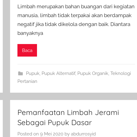
Limbah merupakan bahan buangan dari kegiatan
manusia, limbah tidak terpakai akan berdampak
negatif jika tidak dikelola dengan baik. Diantara
banyaknya
Baca
Pupuk
,
Pupuk Alternatif
,
Pupuk Organik
,
Teknologi
Pertanian
Pemanfaatan Limbah Jerami
Sebagai Pupuk Dasar
Posted on
9 Mei 2020
by
abdurrosyid