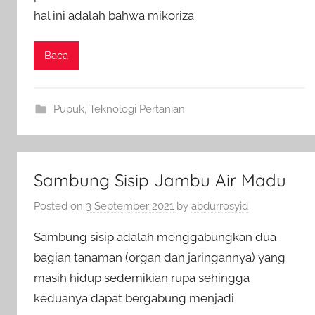
hal ini adalah bahwa mikoriza
Baca
Pupuk
,
Teknologi Pertanian
Sambung Sisip Jambu Air Madu
Posted on
3 September 2021
by
abdurrosyid
Sambung sisip adalah menggabungkan dua
bagian tanaman (organ dan jaringannya) yang
masih hidup sedemikian rupa sehingga
keduanya dapat bergabung menjadi