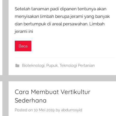
Setelah tanaman padi dipanen tentunya akan
menyisakan limbah berupa jerami yang banyak
dan bertumpuk di areal persawahan. Limbah
jerami ini
Baca
Bioteknologi
,
Pupuk
,
Teknologi Pertanian
Cara Membuat Vertikultur
Sederhana
Posted on
10 Mei 2019
by
abdurrosyid