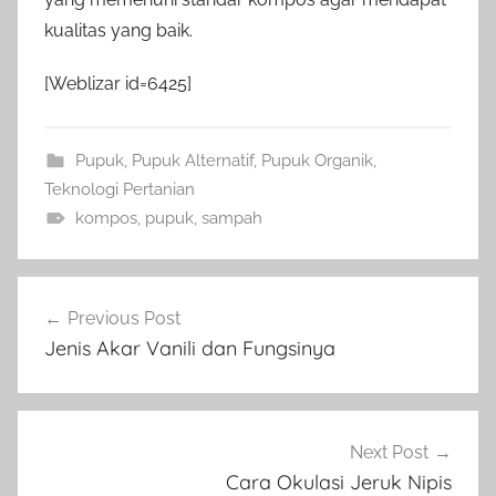
kualitas yang baik.
[Weblizar id=6425]
Pupuk
,
Pupuk Alternatif
,
Pupuk Organik
,
Teknologi Pertanian
kompos
,
pupuk
,
sampah
Navigasi
Previous Post
pos
Jenis Akar Vanili dan Fungsinya
Next Post
Cara Okulasi Jeruk Nipis