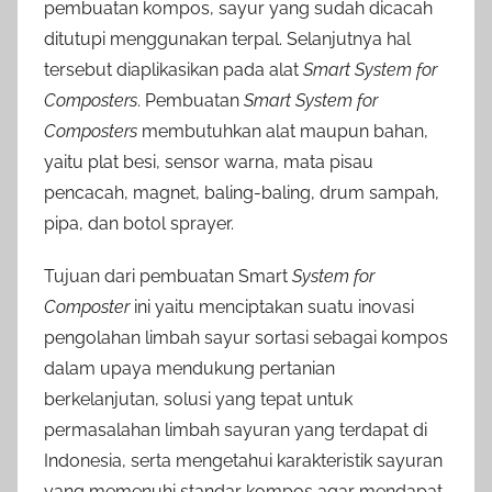
pembuatan kompos, sayur yang sudah dicacah
ditutupi menggunakan terpal. Selanjutnya hal
tersebut diaplikasikan pada alat
Smart System for
Composters
. Pembuatan
Smart System for
Composters
membutuhkan alat maupun bahan,
yaitu plat besi, sensor warna, mata pisau
pencacah, magnet, baling-baling, drum sampah,
pipa, dan botol sprayer.
Tujuan dari pembuatan Smart
System for
Composter
ini yaitu menciptakan suatu inovasi
pengolahan limbah sayur sortasi sebagai kompos
dalam upaya mendukung pertanian
berkelanjutan, solusi yang tepat untuk
permasalahan limbah sayuran yang terdapat di
Indonesia, serta mengetahui karakteristik sayuran
yang memenuhi standar kompos agar mendapat