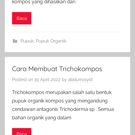
kompos yang dihasilkan dari
Baca
Pupuk
,
Pupuk Organik
Cara Membuat Trichokompos
Posted on
19 April 2022
by
abdurrosyid
Trichokompos merupakan salah satu bentuk
pupuk organik kompos yang mengandung
cendawan antagonis Trichoderma sp . Semua
bahan organik yang dalam
Baca