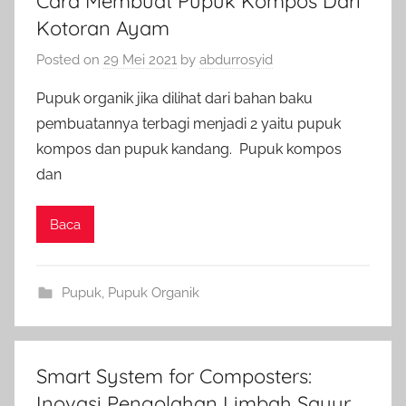
Cara Membuat Pupuk Kompos Dari
Kotoran Ayam
Posted on
29 Mei 2021
by
abdurrosyid
Pupuk organik jika dilihat dari bahan baku
pembuatannya terbagi menjadi 2 yaitu pupuk
kompos dan pupuk kandang. Pupuk kompos
dan
Baca
Pupuk
,
Pupuk Organik
Smart System for Composters:
Inovasi Pengolahan Limbah Sayur