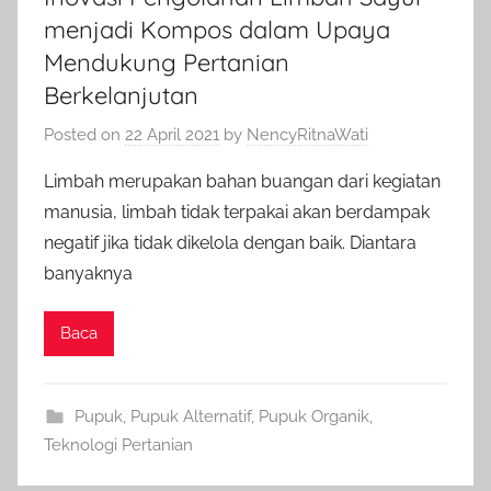
menjadi Kompos dalam Upaya
Mendukung Pertanian
Berkelanjutan
Posted on
22 April 2021
by
NencyRitnaWati
Limbah merupakan bahan buangan dari kegiatan
manusia, limbah tidak terpakai akan berdampak
negatif jika tidak dikelola dengan baik. Diantara
banyaknya
Baca
Pupuk
,
Pupuk Alternatif
,
Pupuk Organik
,
Teknologi Pertanian