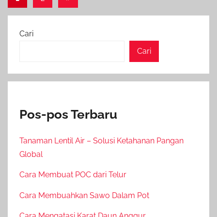
Posts
pos
Cari
Cari
Pos-pos Terbaru
Tanaman Lentil Air – Solusi Ketahanan Pangan
Global
Cara Membuat POC dari Telur
Cara Membuahkan Sawo Dalam Pot
Cara Mengatasi Karat Daun Anggur