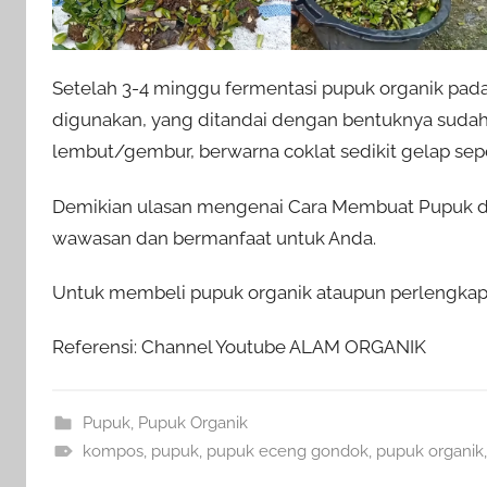
Setelah 3-4 minggu fermentasi pupuk organik pada
digunakan, yang ditandai dengan bentuknya sudah b
lembut/gembur, berwarna coklat sedikit gelap sepe
Demikian ulasan mengenai Cara Membuat Pupuk da
wawasan dan bermanfaat untuk Anda.
Untuk membeli pupuk organik ataupun perlengkapa
Referensi: Channel Youtube ALAM ORGANIK
Pupuk
,
Pupuk Organik
kompos
,
pupuk
,
pupuk eceng gondok
,
pupuk organik