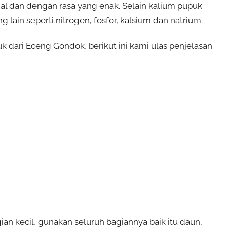
l dan dengan rasa yang enak. Selain kalium pupuk
ain seperti nitrogen, fosfor, kalsium dan natrium.
ari Eceng Gondok, berikut ini kami ulas penjelasan
 kecil, gunakan seluruh bagiannya baik itu daun,