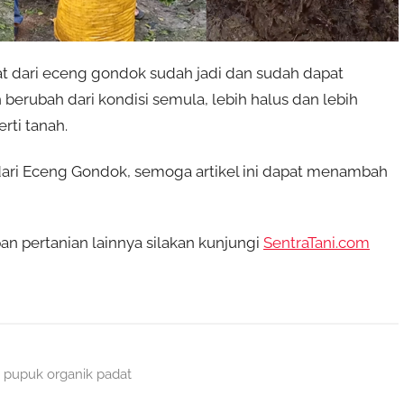
t dari eceng gondok sudah jadi dan sudah dapat
erubah dari kondisi semula, lebih halus dan lebih
rti tanah.
ri Eceng Gondok, semoga artikel ini dapat menambah
n pertanian lainnya silakan kunjungi
SentraTani.com
,
pupuk organik padat