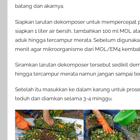
batang dan akarnya.
Siapkan larutan dekomposer untuk mempercepat p
siapkan 1 liter air bersih, tambahkan 100 ml MOL 
aduk hingga tercampur merata. Sebelum digunakan
menit agar mikroorganisme dari MOL/EM4 kembali 
Siramkan larutan dekomposer tersebut sedikit de
hingga tercampur merata namun jangan sampai ter
Setelah itu masukkan ke dalam karung untuk prose
teduh dan diamkan selama 3-4 minggu.