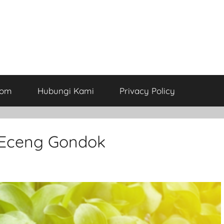
com
Hubungi Kami
Privacy Policy
 Eceng Gondok