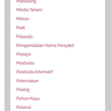
Marketing
Media Tanam
Melon
Padi
Palawija
Pengendalian Hama Penyakit
Pepaya
Pestisida
Pestisida Alternatif
Peternakan
Pisang
Pohon Kayu
Potensi