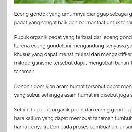
Eceng gondok yang umumnya dianggap sebagai gul
padat yang sangat baik dan bermanfaat untuk tan
Pupuk organik padat yang terbuat dari eceng gond
karena eceng gondok ini mengandung senyawa y
khusus yang dapat menstimulasi dan mengaktifka
mikroorganisme tersebut dapat mengubah bahan-ba
tanaman.
Dengan demikian asam humat tersebut dapat meng
yang subur, sehingga asam humat ini disebut juga 
Selain itu pupuk organik padat dari eceng gondok
hara kalium yang dapat membuat tanaman tumbuh 
hama penyakit. Dan pada proses pembuahan, unsur