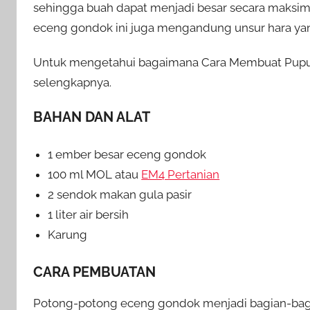
sehingga buah dapat menjadi besar secara maksima
eceng gondok ini juga mengandung unsur hara yang l
Untuk mengetahui bagaimana Cara Membuat Pupuk d
selengkapnya.
BAHAN DAN ALAT
1 ember besar eceng gondok
100 ml MOL atau
EM4 Pertanian
2 sendok makan gula pasir
1 liter air bersih
Karung
CARA PEMBUATAN
Potong-potong eceng gondok menjadi bagian-bagian