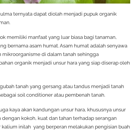
ma ternyata dapat diolah menjadi pupuk organik
aman.
ok memiliki manfaat yang luar biasa bagi tanaman,
ang bernama asam humat. Asam humat adalah senyawa
n mikroorganisme di dalam tanah sehingga
han organik menjadi unsur hara yang siap diserap oleh
ubah tanah yang gersang atau tandus menjadi tanah
sebagai soil conditioner atau pembenah tanah.
 juga kaya akan kandungan unsur hara, khususnya unsur
dengan kokoh, kuat dan tahan terhadap serangan
 kalium inilah yang berperan melakukan pengisian buah