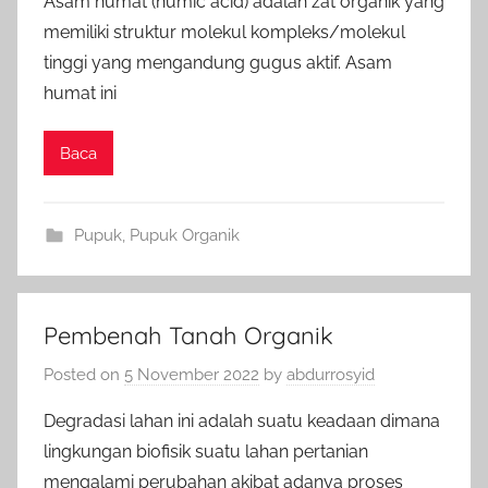
Asam humat (humic acid) adalah zat organik yang
memiliki struktur molekul kompleks/molekul
tinggi yang mengandung gugus aktif. Asam
humat ini
Baca
Pupuk
,
Pupuk Organik
Pembenah Tanah Organik
Posted on
5 November 2022
by
abdurrosyid
Degradasi lahan ini adalah suatu keadaan dimana
lingkungan biofisik suatu lahan pertanian
mengalami perubahan akibat adanya proses