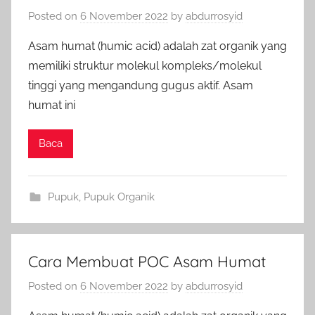
Posted on
6 November 2022
by
abdurrosyid
Asam humat (humic acid) adalah zat organik yang
memiliki struktur molekul kompleks/molekul
tinggi yang mengandung gugus aktif. Asam
humat ini
Baca
Pupuk
,
Pupuk Organik
Cara Membuat POC Asam Humat
Posted on
6 November 2022
by
abdurrosyid