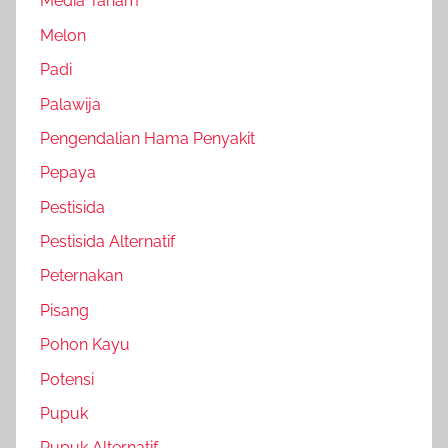
Media Tanam
Melon
Padi
Palawija
Pengendalian Hama Penyakit
Pepaya
Pestisida
Pestisida Alternatif
Peternakan
Pisang
Pohon Kayu
Potensi
Pupuk
Pupuk Alternatif