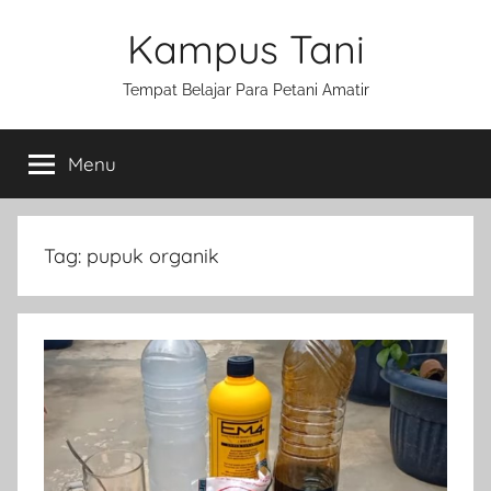
Skip
Kampus Tani
to
content
Tempat Belajar Para Petani Amatir
Menu
Tag:
pupuk organik