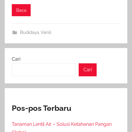
Baca
Budidaya
,
Vanili
Cari
Cari
Pos-pos Terbaru
Tanaman Lentil Air – Solusi Ketahanan Pangan