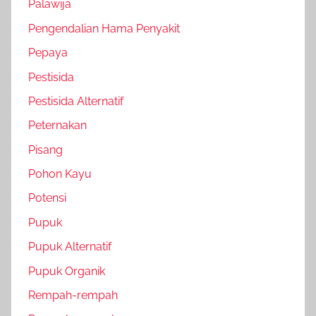
Palawija
Pengendalian Hama Penyakit
Pepaya
Pestisida
Pestisida Alternatif
Peternakan
Pisang
Pohon Kayu
Potensi
Pupuk
Pupuk Alternatif
Pupuk Organik
Rempah-rempah