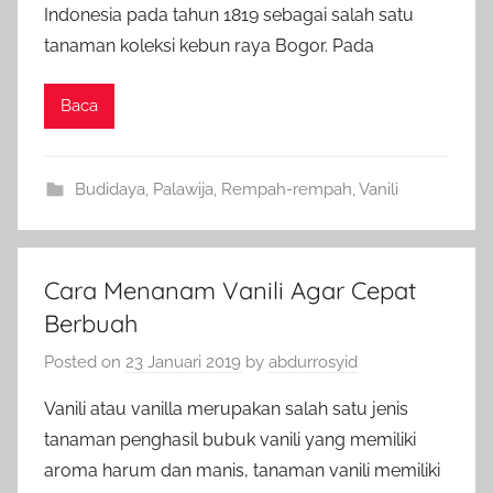
Indonesia pada tahun 1819 sebagai salah satu
tanaman koleksi kebun raya Bogor. Pada
Baca
Budidaya
,
Palawija
,
Rempah-rempah
,
Vanili
Cara Menanam Vanili Agar Cepat
Berbuah
Posted on
23 Januari 2019
by
abdurrosyid
Vanili atau vanilla merupakan salah satu jenis
tanaman penghasil bubuk vanili yang memiliki
aroma harum dan manis, tanaman vanili memiliki