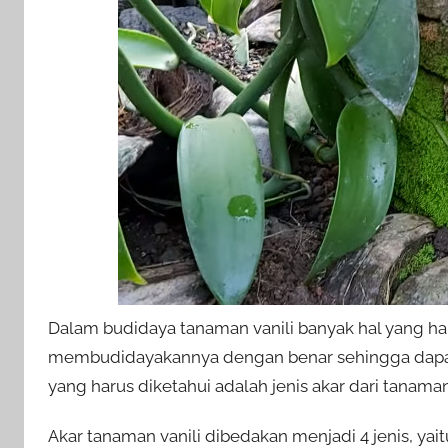
Dalam budidaya tanaman vanili banyak hal yang har
membudidayakannya dengan benar sehingga dapat 
yang harus diketahui adalah jenis akar dari tanaman
Akar tanaman vanili dibedakan menjadi 4 jenis, yai