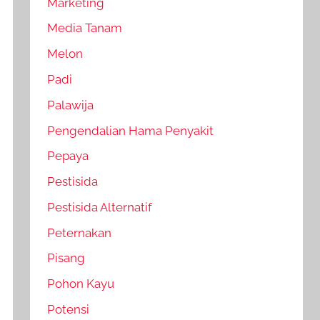
Marketing
Media Tanam
Melon
Padi
Palawija
Pengendalian Hama Penyakit
Pepaya
Pestisida
Pestisida Alternatif
Peternakan
Pisang
Pohon Kayu
Potensi