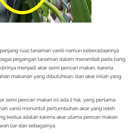
sepanjang ruas tanaman vanili namun keberadaannya
ebagai pegangan tanaman dalam merambat pada tiang
dirinya menjadi akar semi pencari makan, karena
uhan makanan yang dibutuhkan, dan akar inilah yang
r semi pencari makan ini ada 2 hal, yang pertama
n vanili menuntut pertumbuhan akar yang lebih
ng kedua adalah karena akar utama pencari makan
wan liar dan sebagainya.