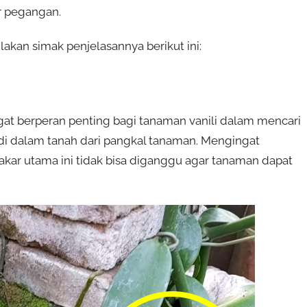
r pegangan.
lakan simak penjelasannya berikut ini:
gat berperan penting bagi tanaman vanili dalam mencari
di dalam tanah dari pangkal tanaman. Mengingat
akar utama ini tidak bisa diganggu agar tanaman dapat