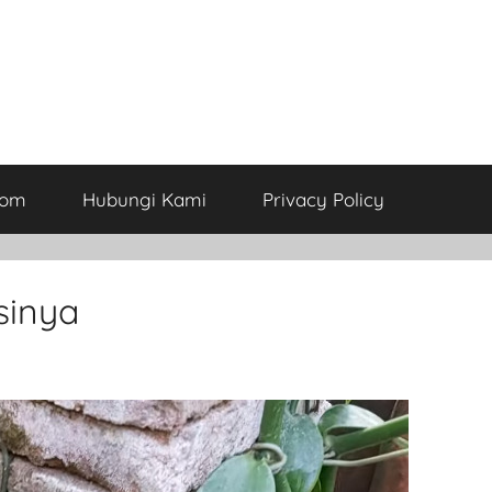
com
Hubungi Kami
Privacy Policy
sinya