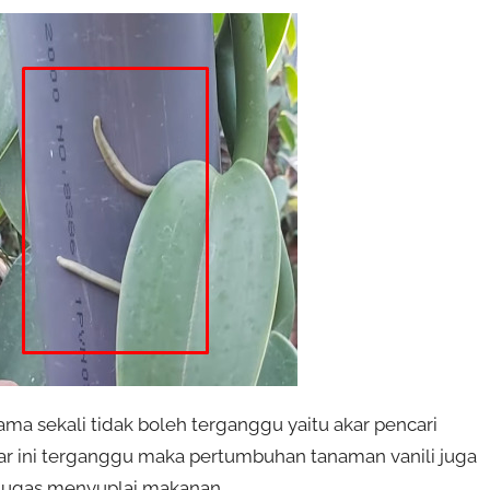
ama sekali tidak boleh terganggu yaitu akar pencari
ar ini terganggu maka pertumbuhan tanaman vanili juga
rtugas menyuplai makanan.