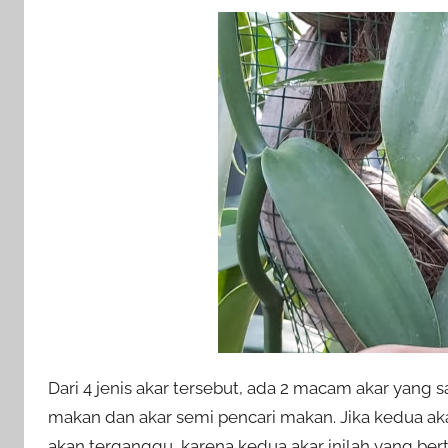
Dari 4 jenis akar tersebut, ada 2 macam akar yang s
makan dan akar semi pencari makan. Jika kedua ak
akan terganggu, karena kedua akar inilah yang be