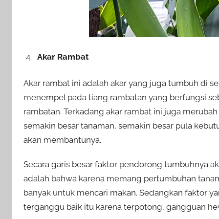
Akar Rambat
Akar rambat ini adalah akar yang juga tumbuh di 
menempel pada tiang rambatan yang berfungsi s
rambatan. Terkadang akar rambat ini juga merubah 
semakin besar tanaman, semakin besar pula kebut
akan membantunya.
Secara garis besar faktor pendorong tumbuhnya aka
adalah bahwa karena memang pertumbuhan tanama
banyak untuk mencari makan. Sedangkan faktor ya
terganggu baik itu karena terpotong, gangguan he