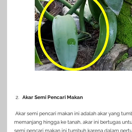
Akar Semi Pencari Makan
Akar semi pencari makan ini adalah akar yang tu
memanjang hingga ke tanah, akar ini bertugas un
semi pencari makan ini tumbuh karena dalam pert