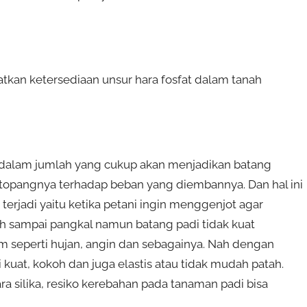
katkan ketersediaan unsur hara fosfat dalam tanah
 dalam jumlah yang cukup akan menjadikan batang
topangnya terhadap beban yang diembannya. Dan hal ini
 terjadi yaitu ketika petani ingin menggenjot agar
uh sampai pangkal namun batang padi tidak kuat
m seperti hujan, angin dan sebagainya. Nah dengan
uat, kokoh dan juga elastis atau tidak mudah patah.
a silika, resiko kerebahan pada tanaman padi bisa