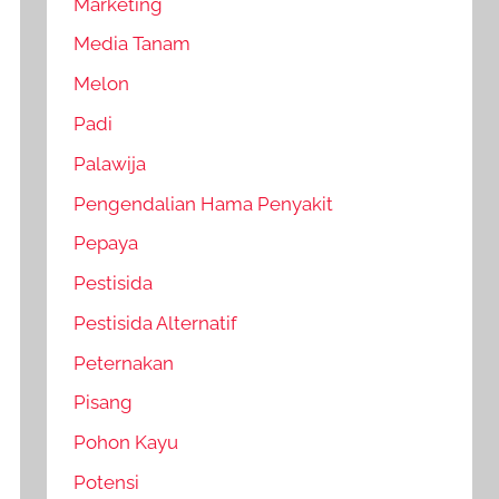
Marketing
Media Tanam
Melon
Padi
Palawija
Pengendalian Hama Penyakit
Pepaya
Pestisida
Pestisida Alternatif
Peternakan
Pisang
Pohon Kayu
Potensi