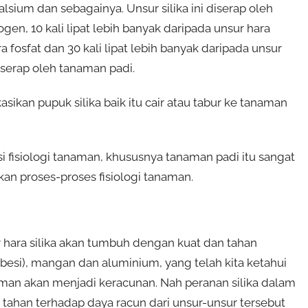
 kalsium dan sebagainya. Unsur silika ini diserap oleh
ogen, 10 kali lipat lebih banyak daripada unsur hara
ra fosfat dan 30 kali lipat lebih banyak daripada unsur
diserap oleh tanaman padi.
sikan pupuk silika baik itu cair atau tabur ke tanaman
si fisiologi tanaman, khususnya tanaman padi itu sangat
an proses-proses fisiologi tanaman.
ara silika akan tumbuh dengan kuat dan tahan
 besi), mangan dan aluminium, yang telah kita ketahui
man akan menjadi keracunan. Nah peranan silika dalam
 tahan terhadap daya racun dari unsur-unsur tersebut