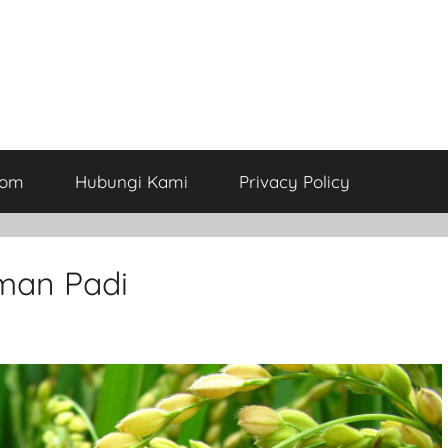
com
Hubungi Kami
Privacy Policy
man Padi