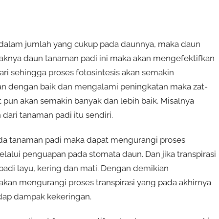
 dalam jumlah yang cukup pada daunnya, maka daun
aknya daun tanaman padi ini maka akan mengefektifkan
ri sehingga proses fotosintesis akan semakin
jalan dengan baik dan mengalami peningkatan maka zat-
ut pun akan semakin banyak dan lebih baik. Misalnya
ari tanaman padi itu sendiri.
 pada tanaman padi maka dapat mengurangi proses
melalui penguapan pada stomata daun. Dan jika transpirasi
adi layu, kering dan mati. Dengan demikian
akan mengurangi proses transpirasi yang pada akhirnya
dap dampak kekeringan.