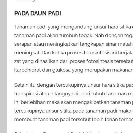
PADA DAUN PADI
Tanaman padi yang mengandung unsur hara silika
tanaman padi akan tumbuh tegak. Nah dengan teg
serapan atau meningkatkan tangkapan sinar mataha
meningkat. Dan ketika proses fotosintesis ini ber
zat yang dihasilkan dari proses fotosintesis terseb
karbohidrat dan glukosa yang merupakan makanan d
Selain itu dengan tercukupinya unsur hara silika
transpirasi atau hilangnya air dari tubuh tanaman 
ini berlebihan maka akan mengakibatkan tanaman p
tercukupinya unsur silika pada tanaman padi maka 
membuat tanaman padi tersebut lebih tahan terha