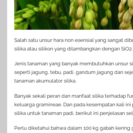
Salah satu unsur hara non esensial yang sangat di
silika atau silikon yang dilambangkan dengan SiO2.
Jenis tanaman yang banyak membutuhkan unsur sili
seperti jagung, tebu, padi, gandum jagung dan s
tanaman akumulator silika.
Banyak sekali peran dan manfaat silika terhadap f
keluarga gramineae. Dan pada kesempatan kali ini
silika untuk tanaman padi, berikut ini penjelasan s
Perlu diketahui bahwa dalam 100 kg gabah kering g