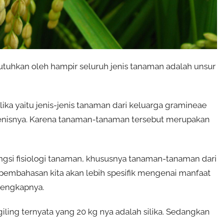
butuhkan oleh hampir seluruh jenis tanaman adalah unsur
ka yaitu jenis-jenis tanaman dari keluarga gramineae
ejenisnya. Karena tanaman-tanaman tersebut merupakan
ungsi fisiologi tanaman, khususnya tanaman-tanaman dari
 pembahasan kita akan lebih spesifik mengenai manfaat
elengkapnya.
iling ternyata yang 20 kg nya adalah silika. Sedangkan