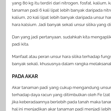
yang 80 kg itu terdiri dari nitrogen, fosfat, kalium,
tanaman padi 6 kali lipat lebih banyak daripada nitr
kalium, 20 kali lipat lebih banyak daripada unsur ha
hara kalsium. Jadi banyak sekali unsur silika yang 
Dan yang jadi pertanyaan, sudahkah kita mengaplika
padi kita.
Manfaat atau peran unsur hara silika terhadap fung
banyak sekali, khususnya dalam rangka melaksanak
PADA AKAR
Akar tanaman padi yang cukup mengandung unsur h
terhadap daya racun yang ditimbulkan oleh Fe (zat
jika keberadaannya berlebih pada tanah maka tana
hal ini menjadikan akar tanaman padi menjadi lebih