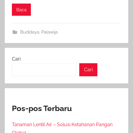
Baca
Budidaya
,
Palawija
Cari
Cari
Pos-pos Terbaru
Tanaman Lentil Air – Solusi Ketahanan Pangan
Global