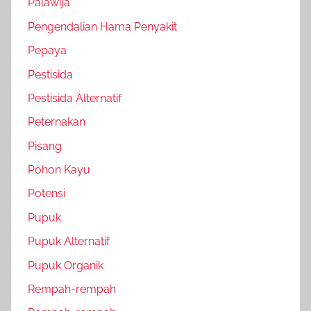
Palawija
Pengendalian Hama Penyakit
Pepaya
Pestisida
Pestisida Alternatif
Peternakan
Pisang
Pohon Kayu
Potensi
Pupuk
Pupuk Alternatif
Pupuk Organik
Rempah-rempah