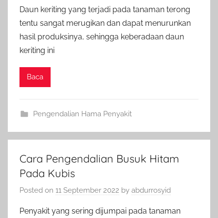
Daun keriting yang terjadi pada tanaman terong
tentu sangat merugikan dan dapat menurunkan
hasil produksinya, sehingga keberadaan daun
keriting ini
Baca
Pengendalian Hama Penyakit
Cara Pengendalian Busuk Hitam
Pada Kubis
Posted on
11 September 2022
by
abdurrosyid
Penyakit yang sering dijumpai pada tanaman