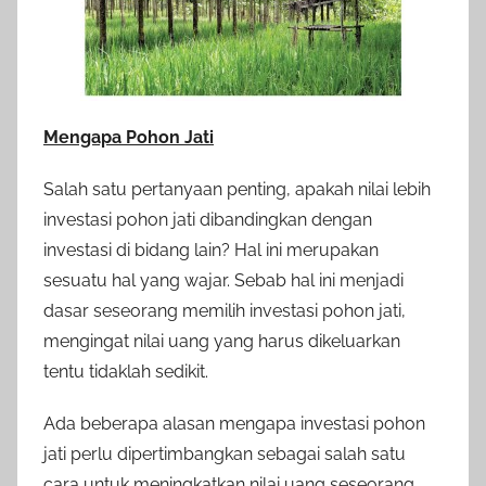
Mengapa Pohon Jati
Salah satu pertanyaan penting, apakah nilai lebih
investasi pohon jati dibandingkan dengan
investasi di bidang lain? Hal ini merupakan
sesuatu hal yang wajar. Sebab hal ini menjadi
dasar seseorang memilih investasi pohon jati,
mengingat nilai uang yang harus dikeluarkan
tentu tidaklah sedikit.
Ada beberapa alasan mengapa investasi pohon
jati perlu dipertimbangkan sebagai salah satu
cara untuk meningkatkan nilai uang seseorang.