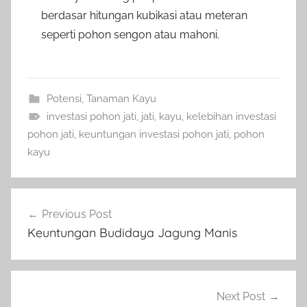
berdasar hitungan kubikasi atau meteran
seperti pohon sengon atau mahoni.
Potensi
,
Tanaman Kayu
investasi pohon jati
,
jati
,
kayu
,
kelebihan investasi
pohon jati
,
keuntungan investasi pohon jati
,
pohon
kayu
Navigasi
Previous Post
pos
Keuntungan Budidaya Jagung Manis
Next Post