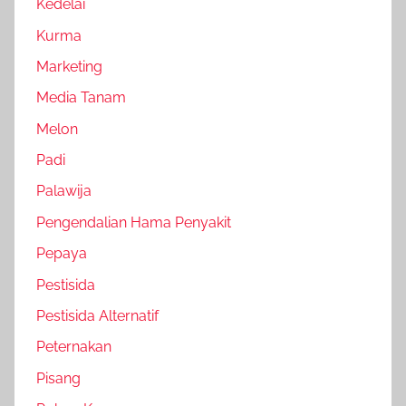
Kedelai
Kurma
Marketing
Media Tanam
Melon
Padi
Palawija
Pengendalian Hama Penyakit
Pepaya
Pestisida
Pestisida Alternatif
Peternakan
Pisang