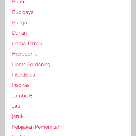
Buah
Budidaya
Bunga
Durian
Hama Ternak
Hidroponik
Home Gardening
Insektisida
Inspirasi
Jambu Biji
Jati
jeruk
Kebijakan Pemerintah