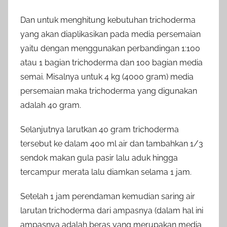
Dan untuk menghitung kebutuhan trichoderma
yang akan diaplikasikan pada media persemaian
yaitu dengan menggunakan perbandingan 1:100
atau 1 bagian trichoderma dan 100 bagian media
semai. Misalnya untuk 4 kg (4000 gram) media
persemaian maka trichoderma yang digunakan
adalah 40 gram.
Selanjutnya larutkan 40 gram trichoderma
tersebut ke dalam 400 ml air dan tambahkan 1/3
sendok makan gula pasir lalu aduk hingga
tercampur merata lalu diamkan selama 1 jam.
Setelah 1 jam perendaman kemudian saring air
larutan trichoderma dari ampasnya (dalam hal ini
ampasnya adalah beras yang merupakan media