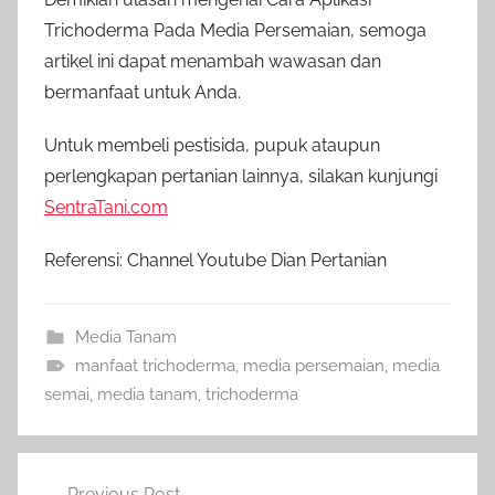
Trichoderma Pada Media Persemaian, semoga
artikel ini dapat menambah wawasan dan
bermanfaat untuk Anda.
Untuk membeli pestisida, pupuk ataupun
perlengkapan pertanian lainnya, silakan kunjungi
SentraTani.com
Referensi: Channel Youtube Dian Pertanian
Media Tanam
manfaat trichoderma
,
media persemaian
,
media
semai
,
media tanam
,
trichoderma
Navigasi
Previous Post