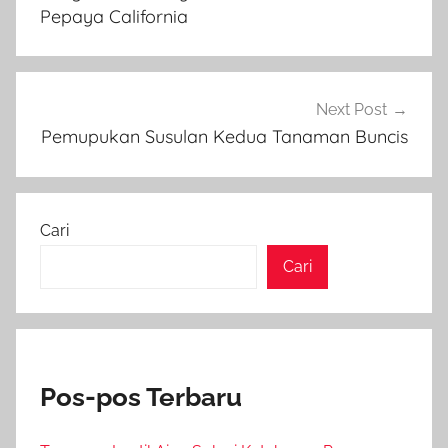
Pepaya California
Next Post
Pemupukan Susulan Kedua Tanaman Buncis
Cari
Cari
Pos-pos Terbaru