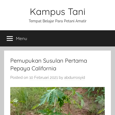
Skip
Kampus Tani
to
content
Tempat Belajar Para Petani Amatir
Menu
Pemupukan Susulan Pertama
Pepaya California
Posted on
10 Februari 2021
by
abdurrosyid