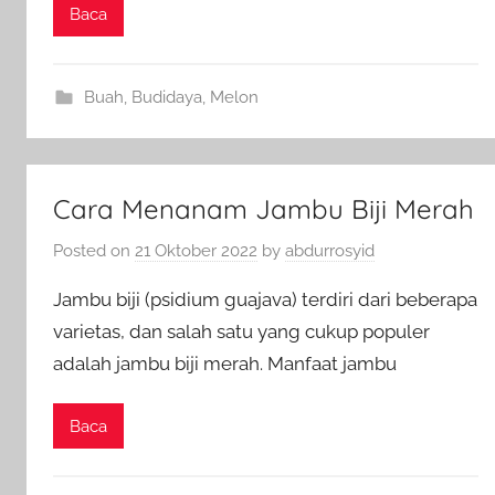
Baca
Buah
,
Budidaya
,
Melon
Cara Menanam Jambu Biji Merah
Posted on
21 Oktober 2022
by
abdurrosyid
Jambu biji (psidium guajava) terdiri dari beberapa
varietas, dan salah satu yang cukup populer
adalah jambu biji merah. Manfaat jambu
Baca