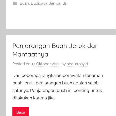
Buah
,
Budidaya
,
Jambu Biji
Penjarangan Buah Jeruk dan
Manfaatnya
Posted on
17 Oktober 2022
by
abdurrosyid
Dari beberapa rangkaian perawatan tanaman
buah jeruk, penjarangan buah adalah salah
satunya. Penjarangan buah ini penting untuk
dilakukan karena jika
Baca