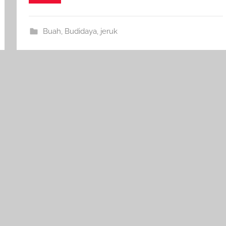
Buah
,
Budidaya
,
jeruk