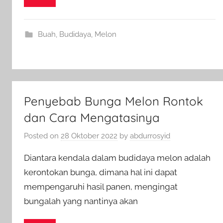
Buah
,
Budidaya
,
Melon
Penyebab Bunga Melon Rontok
dan Cara Mengatasinya
Posted on
28 Oktober 2022
by
abdurrosyid
Diantara kendala dalam budidaya melon adalah
kerontokan bunga, dimana hal ini dapat
mempengaruhi hasil panen, mengingat
bungalah yang nantinya akan