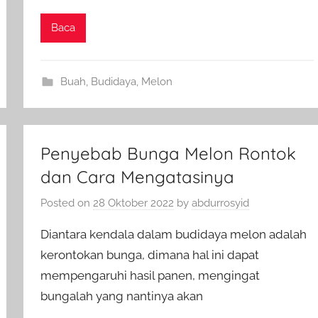
Baca
Buah
,
Budidaya
,
Melon
Penyebab Bunga Melon Rontok
dan Cara Mengatasinya
Posted on
28 Oktober 2022
by
abdurrosyid
Diantara kendala dalam budidaya melon adalah
kerontokan bunga, dimana hal ini dapat
mempengaruhi hasil panen, mengingat
bungalah yang nantinya akan