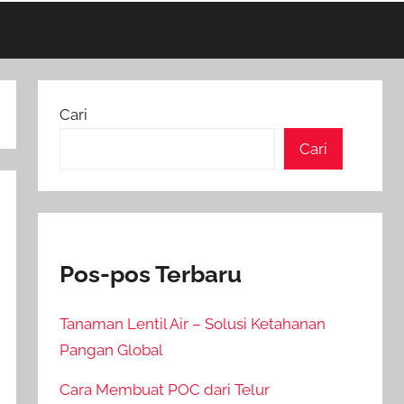
Cari
Cari
Pos-pos Terbaru
Tanaman Lentil Air – Solusi Ketahanan
Pangan Global
Cara Membuat POC dari Telur