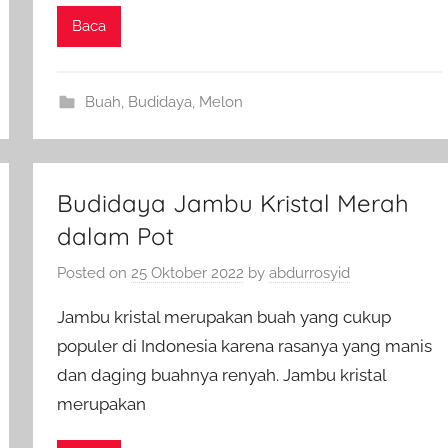
Baca
Buah
,
Budidaya
,
Melon
Budidaya Jambu Kristal Merah
dalam Pot
Posted on
25 Oktober 2022
by
abdurrosyid
Jambu kristal merupakan buah yang cukup
populer di Indonesia karena rasanya yang manis
dan daging buahnya renyah. Jambu kristal
merupakan