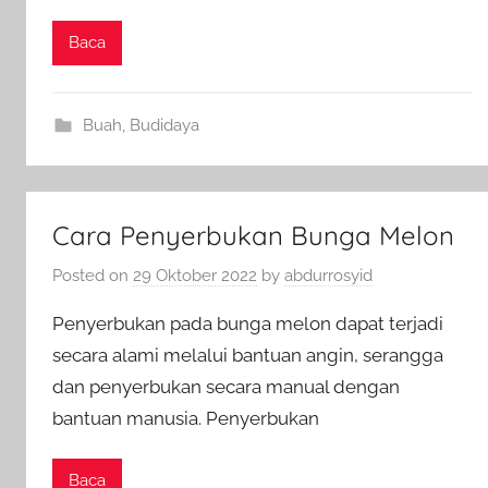
Baca
Buah
,
Budidaya
Cara Penyerbukan Bunga Melon
Posted on
29 Oktober 2022
by
abdurrosyid
Penyerbukan pada bunga melon dapat terjadi
secara alami melalui bantuan angin, serangga
dan penyerbukan secara manual dengan
bantuan manusia. Penyerbukan
Baca