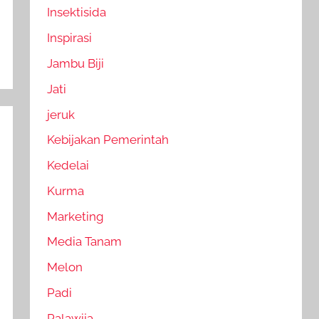
Insektisida
Inspirasi
Jambu Biji
Jati
jeruk
Kebijakan Pemerintah
Kedelai
Kurma
Marketing
Media Tanam
Melon
Padi
Palawija