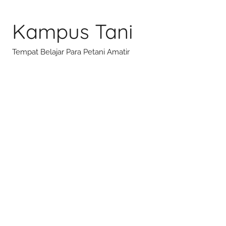
Skip
to
Kampus Tani
content
Tempat Belajar Para Petani Amatir