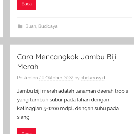
Baca
Buah
,
Budidaya
Cara Mencangkok Jambu Biji
Merah
Posted on
20 Oktober 2022
by
abdurrosyid
Jambu biji merah adalah tanaman daerah tropis
yang tumbuh subur pada lahan dengan
ketinggian 5-1200 mdpl, dengan suhu pada
siang
Baca