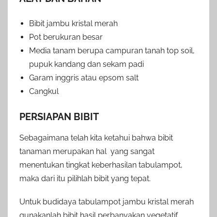
Bibit jambu kristal merah
Pot berukuran besar
Media tanam berupa campuran tanah top soil,
pupuk kandang dan sekam padi
Garam inggris atau epsom salt
Cangkul
PERSIAPAN BIBIT
Sebagaimana telah kita ketahui bahwa bibit
tanaman merupakan hal yang sangat
menentukan tingkat keberhasilan tabulampot,
maka dari itu pilihlah bibit yang tepat.
Untuk budidaya tabulampot jambu kristal merah
gunakanlah bibit hasil perbanyakan vegetatif