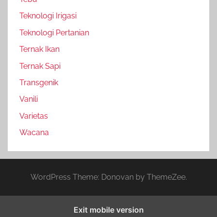
Teknologi Irigasi
Teknologi Pertanian
Ternak Ikan
Ternak Sapi
Transgenik
Vanili
Varietas
Wacana
WordPress Theme: Donovan by ThemeZee.
Exit mobile version