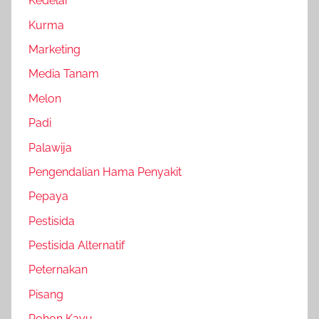
Kedelai
Kurma
Marketing
Media Tanam
Melon
Padi
Palawija
Pengendalian Hama Penyakit
Pepaya
Pestisida
Pestisida Alternatif
Peternakan
Pisang
Pohon Kayu