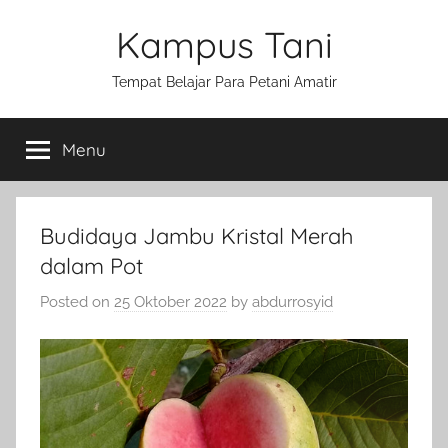
Skip
Kampus Tani
to
content
Tempat Belajar Para Petani Amatir
Menu
Budidaya Jambu Kristal Merah
dalam Pot
Posted on
25 Oktober 2022
by
abdurrosyid