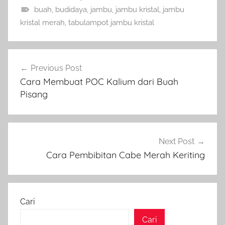
buah
,
budidaya
,
jambu
,
jambu kristal
,
jambu
kristal merah
,
tabulampot jambu kristal
Navigasi
Previous Post
pos
Cara Membuat POC Kalium dari Buah
Pisang
Next Post
Cara Pembibitan Cabe Merah Keriting
Cari
Cari