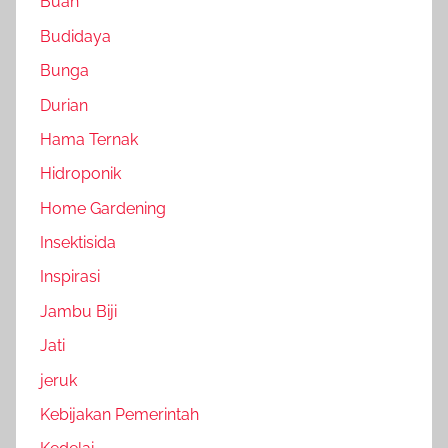
Buah
Budidaya
Bunga
Durian
Hama Ternak
Hidroponik
Home Gardening
Insektisida
Inspirasi
Jambu Biji
Jati
jeruk
Kebijakan Pemerintah