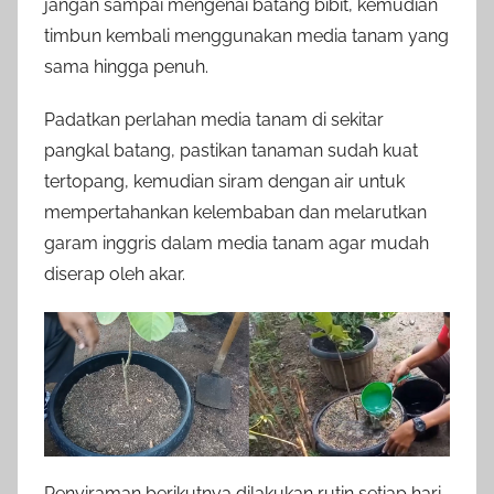
jangan sampai mengenai batang bibit, kemudian
timbun kembali menggunakan media tanam yang
sama hingga penuh.
Padatkan perlahan media tanam di sekitar
pangkal batang, pastikan tanaman sudah kuat
tertopang, kemudian siram dengan air untuk
mempertahankan kelembaban dan melarutkan
garam inggris dalam media tanam agar mudah
diserap oleh akar.
Penyiraman berikutnya dilakukan rutin setiap hari