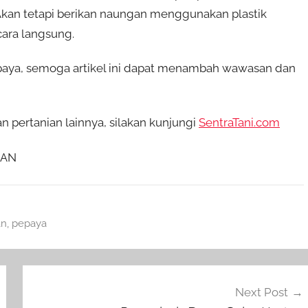
. Akan tetapi berikan naungan menggunakan plastik
ecara langsung.
paya, semoga artikel ini dapat menambah wawasan dan
pertanian lainnya, silakan kunjungi
SentraTani.com
IAN
an
,
pepaya
Next Post