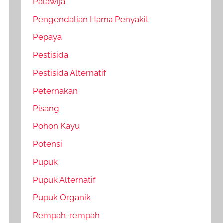
Palawija
Pengendalian Hama Penyakit
Pepaya
Pestisida
Pestisida Alternatif
Peternakan
Pisang
Pohon Kayu
Potensi
Pupuk
Pupuk Alternatif
Pupuk Organik
Rempah-rempah