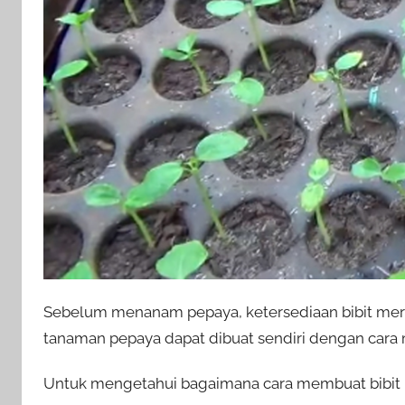
Sebelum menanam pepaya, ketersediaan bibit merup
tanaman pepaya dapat dibuat sendiri dengan cara me
Untuk mengetahui bagaimana cara membuat bibit pe