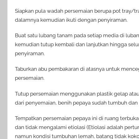
Siapkan pula wadah persemaian berupa pot tray/t
dalamnya kemudian ikuti dengan penyiraman.
Buat satu lubang tanam pada setiap media di lubang
kemudian tutup kembali dan lanjutkan hingga selur
penyiraman.
Taburkan abu pembakaran di atasnya untuk men
persemaian.
Tutup persemaian menggunakan plastik gelap atau
dari penyemaian, benih pepaya sudah tumbuh dan 
Tempatkan persemaian pepaya ini di ruang terbuka
dan tidak mengalami etiolasi (Etiolasi adalah pe
namun kondisi tumbuhan lemah, batang tidak koko