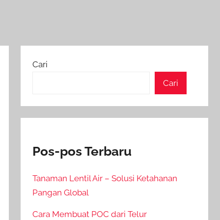
Cari
Cari
Pos-pos Terbaru
Tanaman Lentil Air – Solusi Ketahanan
Pangan Global
Cara Membuat POC dari Telur