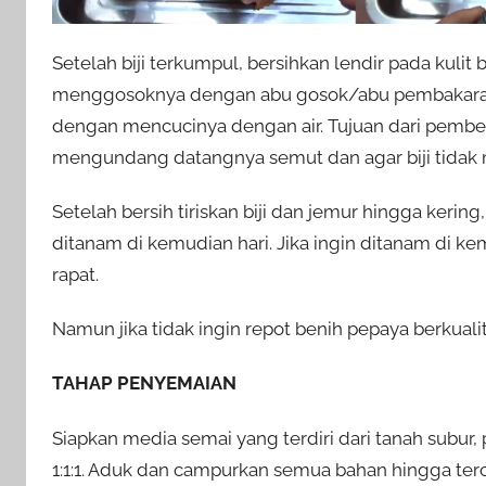
Setelah biji terkumpul, bersihkan lendir pada kuli
menggosoknya dengan abu gosok/abu pembakaran hin
dengan mencucinya dengan air. Tujuan dari pembers
mengundang datangnya semut dan agar biji tidak m
Setelah bersih tiriskan biji dan jemur hingga kerin
ditanam di kemudian hari. Jika ingin ditanam di k
rapat.
Namun jika tidak ingin repot benih pepaya berkualit
TAHAP PENYEMAIAN
Siapkan media semai yang terdiri dari tanah sub
1:1:1. Aduk dan campurkan semua bahan hingga te