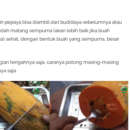
ah pepaya bisa diambil dari budidaya sebelumnya atau
sudah matang sempurna (akan lebih baik jika buah
ua) sehat, dengan bentuk buah yang sempurna, besar
bagian tengahnya saja, caranya potong masing-masing
ya saja.