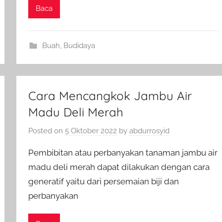
Baca
Buah
,
Budidaya
Cara Mencangkok Jambu Air
Madu Deli Merah
Posted on
5 Oktober 2022
by
abdurrosyid
Pembibitan atau perbanyakan tanaman jambu air
madu deli merah dapat dilakukan dengan cara
generatif yaitu dari persemaian biji dan
perbanyakan