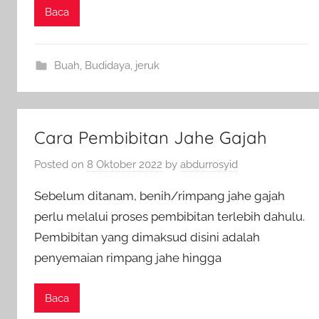
Baca
Buah
,
Budidaya
,
jeruk
Cara Pembibitan Jahe Gajah
Posted on
8 Oktober 2022
by
abdurrosyid
Sebelum ditanam, benih/rimpang jahe gajah
perlu melalui proses pembibitan terlebih dahulu.
Pembibitan yang dimaksud disini adalah
penyemaian rimpang jahe hingga
Baca