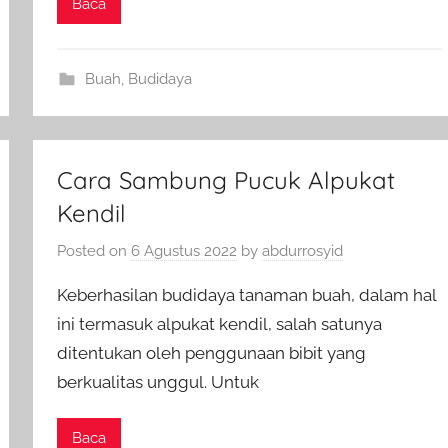
Baca
Buah
,
Budidaya
Cara Sambung Pucuk Alpukat
Kendil
Posted on
6 Agustus 2022
by
abdurrosyid
Keberhasilan budidaya tanaman buah, dalam hal
ini termasuk alpukat kendil, salah satunya
ditentukan oleh penggunaan bibit yang
berkualitas unggul. Untuk
Baca