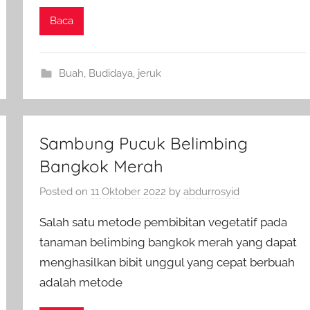
Baca
Buah
,
Budidaya
,
jeruk
Sambung Pucuk Belimbing
Bangkok Merah
Posted on
11 Oktober 2022
by
abdurrosyid
Salah satu metode pembibitan vegetatif pada
tanaman belimbing bangkok merah yang dapat
menghasilkan bibit unggul yang cepat berbuah
adalah metode