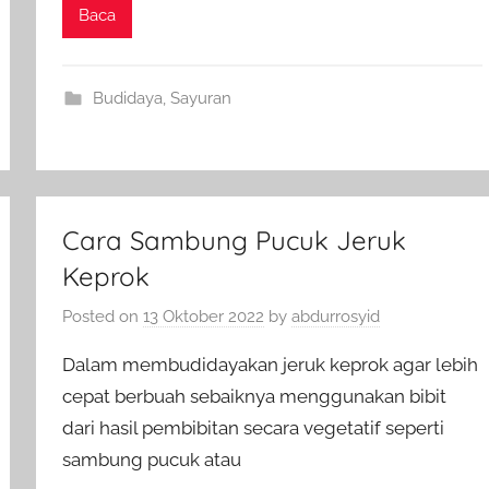
Baca
Budidaya
,
Sayuran
Cara Sambung Pucuk Jeruk
Keprok
Posted on
13 Oktober 2022
by
abdurrosyid
Dalam membudidayakan jeruk keprok agar lebih
cepat berbuah sebaiknya menggunakan bibit
dari hasil pembibitan secara vegetatif seperti
sambung pucuk atau