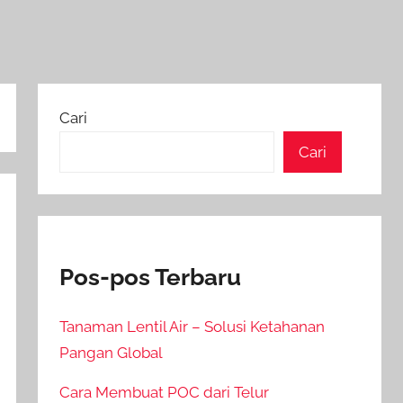
Cari
Cari
Pos-pos Terbaru
Tanaman Lentil Air – Solusi Ketahanan
Pangan Global
Cara Membuat POC dari Telur