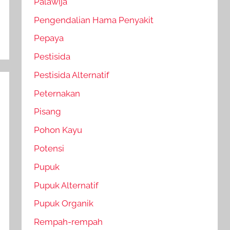
Palawija
Pengendalian Hama Penyakit
Pepaya
Pestisida
Pestisida Alternatif
Peternakan
Pisang
Pohon Kayu
Potensi
Pupuk
Pupuk Alternatif
Pupuk Organik
Rempah-rempah