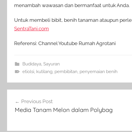
menambah wawasan dan bermanfaat untuk Anda.
Untuk membeli bibit, benih tanaman ataupun perlen
SentraTani.com
Referensi: Channel Youtube Rumah Agrotani
Budidaya
,
Sayuran
etiolsi
,
kutilang
,
pembibitan
,
penyemaian benih
Navigasi
Previous Post
pos
Media Tanam Melon dalam Polybag