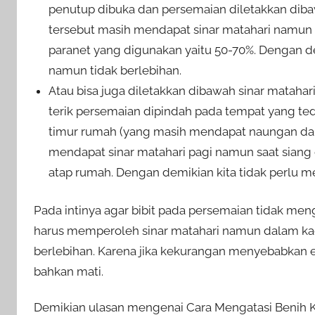
penutup dibuka dan persemaian diletakkan dib
tersebut masih mendapat sinar matahari namun t
paranet yang digunakan yaitu 50-70%. Dengan de
namun tidak berlebihan.
Atau bisa juga diletakkan dibawah sinar matahar
terik persemaian dipindah pada tempat yang ted
timur rumah (yang masih mendapat naungan dari
mendapat sinar matahari pagi namun saat siang 
atap rumah. Dengan demikian kita tidak perlu m
Pada intinya agar bibit pada persemaian tidak menga
harus memperoleh sinar matahari namun dalam kad
berlebihan. Karena jika kekurangan menyebabkan e
bahkan mati.
Demikian ulasan mengenai Cara Mengatasi Benih Ku