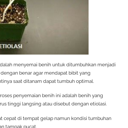
adalah menyemai benih untuk ditumbuhkan menjadi
n dengan benar agar mendapat bibit yang
tinya saat ditanam dapat tumbuh optimal.
proses penyemaian benih ini adalah benih yang
s tinggi langsing atau disebut dengan etiolasi.
t cepat di tempat gelap namun kondisi tumbuhan
an tampak pucat.