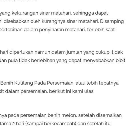
bit yang kekurangan sinar matahari, sehingga dapat
ni disebabkan oleh kurangnya sinar matahari. Disamping
 berlebihan dalam penyinaran matahari, terlebih saat
hari diperlukan namun dalam jumlah yang cukup, tidak
 dan pula tidak berlebihan yang dapat menyebabkan bibit
enih Kutilang Pada Persemaian, atau lebih tepatnya
it dalam persemaian, berikut ini kami ulas
nya pada persemaian benih melon, setelah disemaikan
selama 2 hari (sampai berkecambah) dan setelah itu