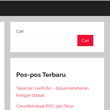
Cari
Cari
Pos-pos Terbaru
Tanaman Lentil Air – Solusi Ketahanan
Pangan Global
Cara Membuat POC dari Telur