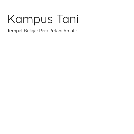
Skip
to
Kampus Tani
content
Tempat Belajar Para Petani Amatir