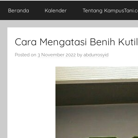
Beranda
Kalender
Tentang KampusTani.
Cara Mengatasi Benih Kut
Posted on
3 November 2022
by
abdurrosyid