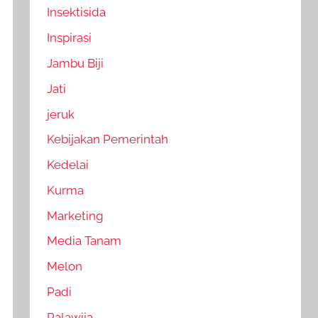
Insektisida
Inspirasi
Jambu Biji
Jati
jeruk
Kebijakan Pemerintah
Kedelai
Kurma
Marketing
Media Tanam
Melon
Padi
Palawija