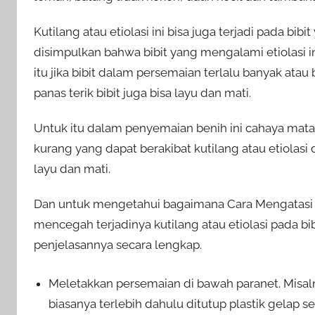
Kutilang atau etiolasi ini bisa juga terjadi pada bi
disimpulkan bahwa bibit yang mengalami etiolasi i
itu jika bibit dalam persemaian terlalu banyak atau
panas terik bibit juga bisa layu dan mati.
Untuk itu dalam penyemaian benih ini cahaya mata
kurang yang dapat berakibat kutilang atau etiolasi
layu dan mati.
Dan untuk mengetahui bagaimana Cara Mengatasi B
mencegah terjadinya kutilang atau etiolasi pada bib
penjelasannya secara lengkap.
Meletakkan persemaian di bawah paranet. Misal
biasanya terlebih dahulu ditutup plastik gelap 