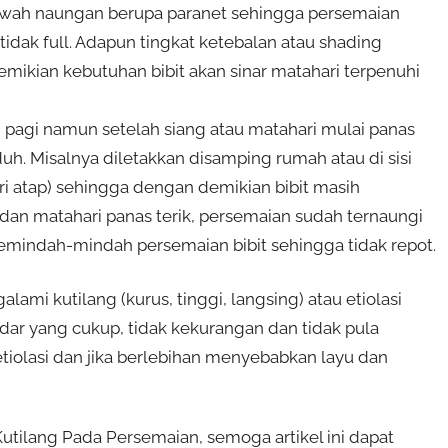
awah naungan berupa paranet sehingga persemaian
idak full. Adapun tingkat ketebalan atau shading
mikian kebutuhan bibit akan sinar matahari terpenuhi
i pagi namun setelah siang atau matahari mulai panas
uh. Misalnya diletakkan disamping rumah atau di sisi
 atap) sehingga dengan demikian bibit masih
dan matahari panas terik, persemaian sudah ternaungi
emindah-mindah persemaian bibit sehingga tidak repot.
lami kutilang (kurus, tinggi, langsing) atau etiolasi
ar yang cukup, tidak kekurangan dan tidak pula
tiolasi dan jika berlebihan menyebabkan layu dan
tilang Pada Persemaian, semoga artikel ini dapat