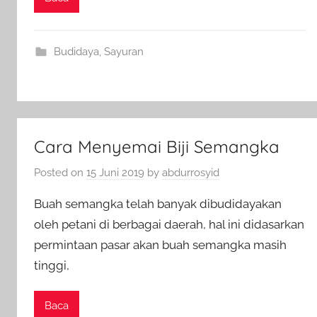
Budidaya
,
Sayuran
Cara Menyemai Biji Semangka
Posted on
15 Juni 2019
by
abdurrosyid
Buah semangka telah banyak dibudidayakan
oleh petani di berbagai daerah, hal ini didasarkan
permintaan pasar akan buah semangka masih
tinggi,
Baca