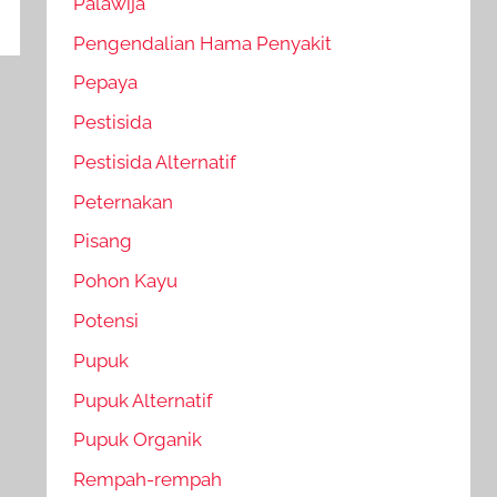
Palawija
Pengendalian Hama Penyakit
Pepaya
Pestisida
Pestisida Alternatif
Peternakan
Pisang
Pohon Kayu
Potensi
Pupuk
Pupuk Alternatif
Pupuk Organik
Rempah-rempah