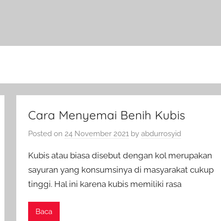
Cara Menyemai Benih Kubis
Posted on
24 November 2021
by
abdurrosyid
Kubis atau biasa disebut dengan kol merupakan
sayuran yang konsumsinya di masyarakat cukup
tinggi. Hal ini karena kubis memiliki rasa
Baca