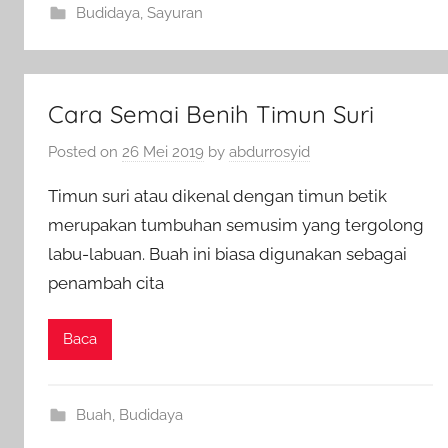
Budidaya
,
Sayuran
Cara Semai Benih Timun Suri
Posted on
26 Mei 2019
by
abdurrosyid
Timun suri atau dikenal dengan timun betik
merupakan tumbuhan semusim yang tergolong
labu-labuan. Buah ini biasa digunakan sebagai
penambah cita
Baca
Buah
,
Budidaya