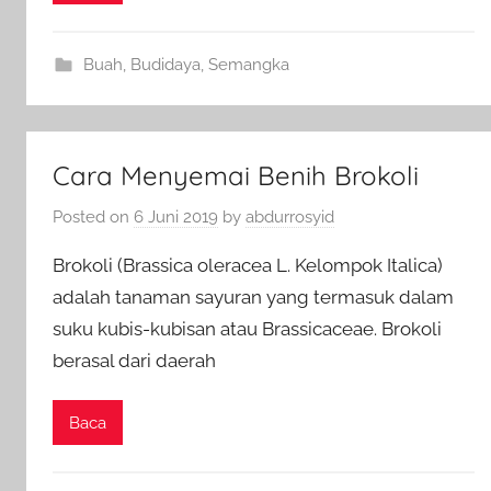
Buah
,
Budidaya
,
Semangka
Cara Menyemai Benih Brokoli
Posted on
6 Juni 2019
by
abdurrosyid
Brokoli (Brassica oleracea L. Kelompok Italica)
adalah tanaman sayuran yang termasuk dalam
suku kubis-kubisan atau Brassicaceae. Brokoli
berasal dari daerah
Baca