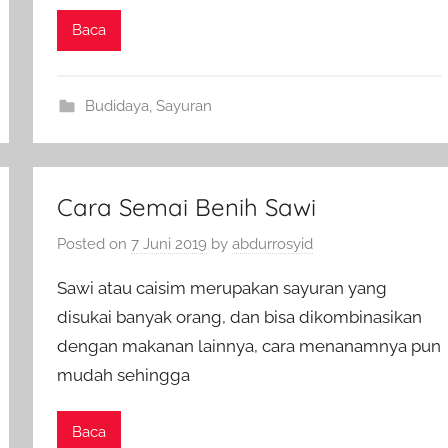
Baca
Budidaya
,
Sayuran
Cara Semai Benih Sawi
Posted on
7 Juni 2019
by
abdurrosyid
Sawi atau caisim merupakan sayuran yang
disukai banyak orang, dan bisa dikombinasikan
dengan makanan lainnya, cara menanamnya pun
mudah sehingga
Baca