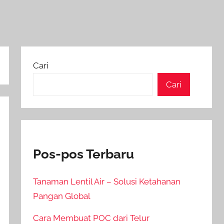
Cari
Cari
Pos-pos Terbaru
Tanaman Lentil Air – Solusi Ketahanan
Pangan Global
Cara Membuat POC dari Telur